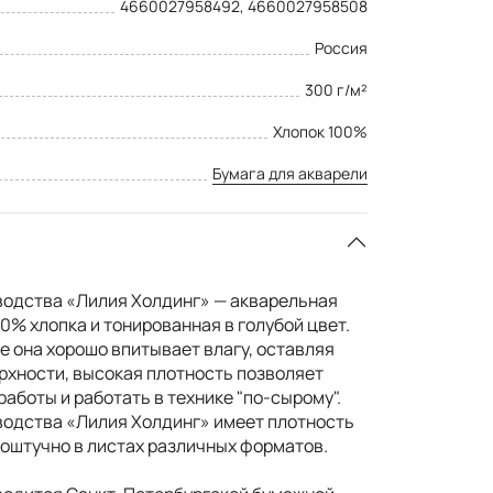
4660027958492, 4660027958508
Россия
300 г/м²
Хлопок 100%
Бумага для акварели
водства «Лилия Холдинг» — акварельная
00% хлопка и тонированная в голубой цвет.
е она хорошо впитывает влагу, оставляя
рхности, высокая плотность позволяет
работы и работать в технике "по-сырому".
водства «Лилия Холдинг» имеет плотность
поштучно в листах различных форматов.