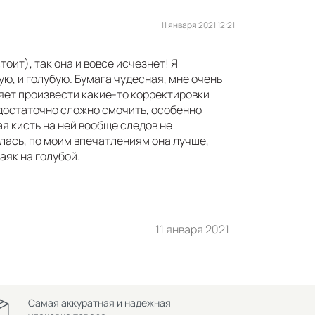
11 января 2021 12:21
тоит), так она и вовсе исчезнет! Я
ую, и голубую. Бумага чудесная, мне очень
ляет произвести какие-то корректировки
 достаточно сложно смочить, особенно
я кисть на ней вообще следов не
илась, по моим впечатлениям она лучше,
аяк на голубой.
11 января 2021
Самая аккуратная и надежная