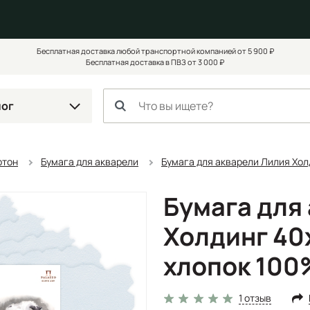
Бесплатная доставка любой транспортной компанией от 5 900 ₽
Бесплатная доставка в ПВЗ от 3 000 ₽
лог
ртон
Бумага для акварели
Бумага для акварели Лилия Хол
Бумага для
Холдинг 40х
хлопок 100
1 отзыв