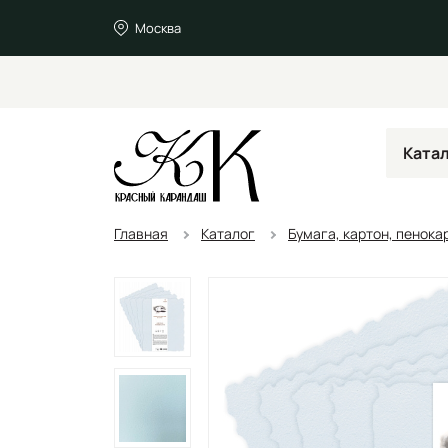
Москва
Ката
Главная
Каталог
Бумага, картон, пенока