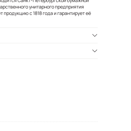
водится Санкт-Петербургской бумажной
арственного унитарного предприятия
т продукцию с 1818 года и гарантирует её