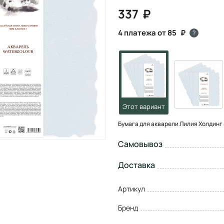
337
4 платежа от 85
?
Бумага для акварели Лилия Холдинг 
Самовывоз
Доставка
Артикул
Бренд