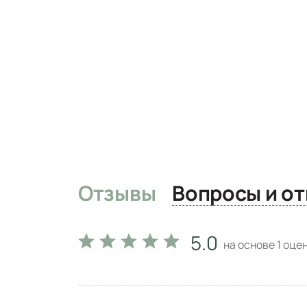
Отзывы
Вопро
5.0
на основе
1
оцен