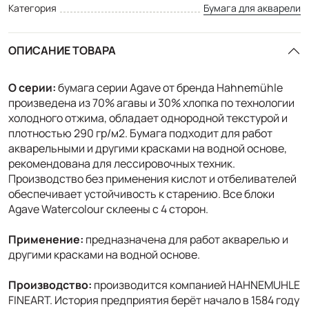
Категория
Бумага для акварели
ОПИСАНИЕ ТОВАРА
О серии:
бумага серии Agave от бренда Hahnemühle
произведена из 70% агавы и 30% хлопка по технологии
холодного отжима, обладает однородной текстурой и
плотностью 290 гр/м2. Бумага подходит для работ
акварельными и другими красками на водной основе,
рекомендована для лессировочных техник.
Производство без применения кислот и отбеливателей
обеспечивает устойчивость к старению. Все блоки
Agave Watercolour склеены с 4 сторон.
Применение:
предназначена для работ акварелью и
другими красками на водной основе.
Производство:
производится компанией HAHNEMUHLE
FINEART. История предприятия берёт начало в 1584 году