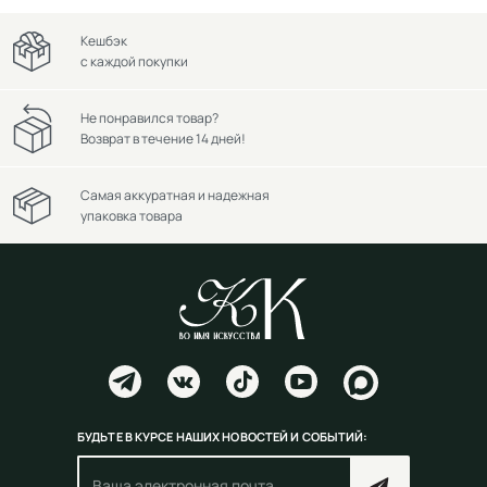
Кешбэк
с каждой покупки
Не понравился товар?
Возврат в течение 14 дней!
Самая аккуратная и надежная
упаковка товара
БУДЬТЕ В КУРСЕ НАШИХ НОВОСТЕЙ И СОБЫТИЙ: