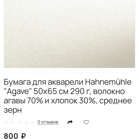
Бумага для акварели Hahnemühle
"Agave" 50х65 см 290 г, волокно
агавы 70% и хлопок 30%, среднее
зерн
0 отзывов
800