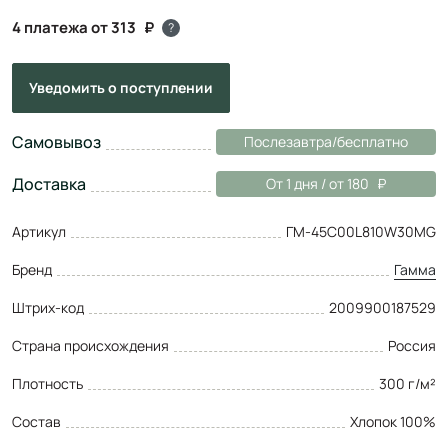
4 платежа от 313
?
Уведомить
о поступлении
Самовывоз
Послезавтра/бесплатно
Доставка
От 1 дня / от 180
Артикул
ГМ-45C00L810W30MG
Бренд
Гамма
Штрих-код
2009900187529
Страна происхождения
Россия
Плотность
300 г/м²
Состав
Хлопок 100%