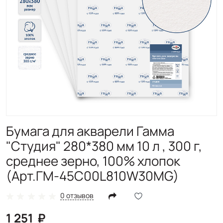
Бумага для акварели Гамма
"Студия" 280*380 мм 10 л , 300 г,
среднее зерно, 100% хлопок
(Арт.ГМ-45C00L810W30MG)
0 отзывов
1 251