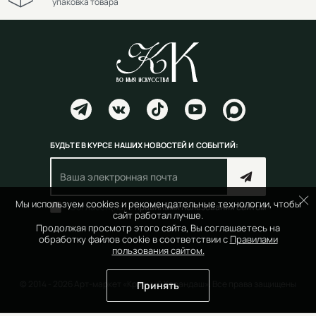
упаковка товара
БУДЬТЕ В КУРСЕ НАШИХ НОВОСТЕЙ И СОБЫТИЙ:
Мы используем cookies и рекомендательные технологии, чтобы
Согласен(на) с
правилами пользования сайтом
сайт работал лучше.
Продолжая просмотр этого сайта, Вы соглашаетесь на
обработку файлов cookie в соответствии с
Правилами
пользования сайтом.
© 2014 - 2026 Арт-маркет «Красный Карандаш». Все права защищены
Принять