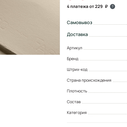
4 платежа от 229
?
Самовывоз
Доставка
Артикул
Бренд
Штрих-код
Страна происхождения
Плотность
Состав
Категория