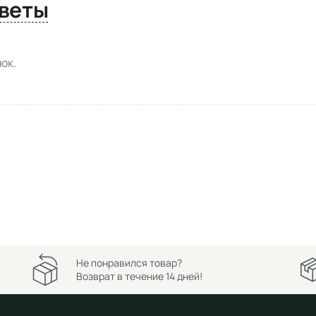
сы и ответы
ок.
Не понравился товар?
Возврат в течение 14 дней!