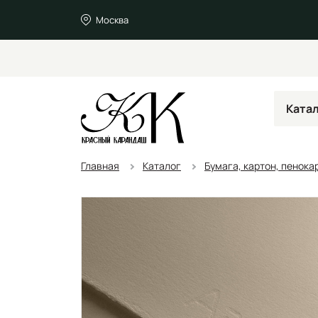
Москва
Ката
Главная
Каталог
Бумага, картон, пенока