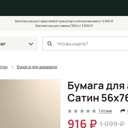
Бесплатная доставка любой транспортной компанией от 5 900 ₽
Бесплатная доставка в ПВЗ от 3 000 ₽
лог
ртон
Бумага для акварели
Бумага для 
Сатин 56x76
1 отзыв
916
1 099