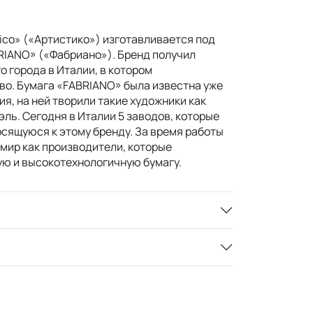
tico» («Артистико») изготавливается под
RIANO» («Фабриано»). Бренд получил
о города в Италии, в котором
о. Бумага «FABRIANO» была известна уже
я, на ней творили такие художники как
ль. Сегодня в Италии 5 заводов, которые
сящуюся к этому бренду. За время работы
 мир как производители, которые
ю и высокотехнологичную бумагу.