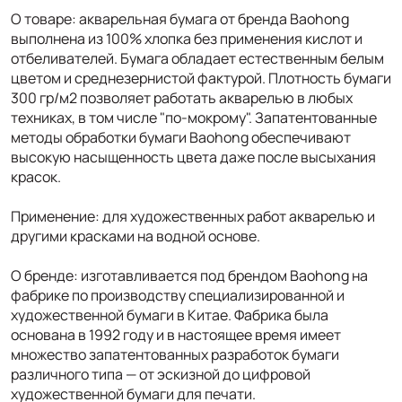
О товаре: акварельная бумага от бренда Baohong
выполнена из 100% хлопка без применения кислот и
отбеливателей. Бумага обладает естественным белым
цветом и среднезернистой фактурой. Плотность бумаги
300 гр/м2 позволяет работать акварелью в любых
техниках, в том числе "по-мокрому". Запатентованные
методы обработки бумаги Baohong обеспечивают
высокую насыщенность цвета даже после высыхания
красок.
Применение: для художественных работ акварелью и
другими красками на водной основе.
О бренде: изготавливается под брендом Baohong на
фабрике по производству специализированной и
художественной бумаги в Китае. Фабрика была
основана в 1992 году и в настоящее время имеет
множество запатентованных разработок бумаги
различного типа — от эскизной до цифровой
художественной бумаги для печати.