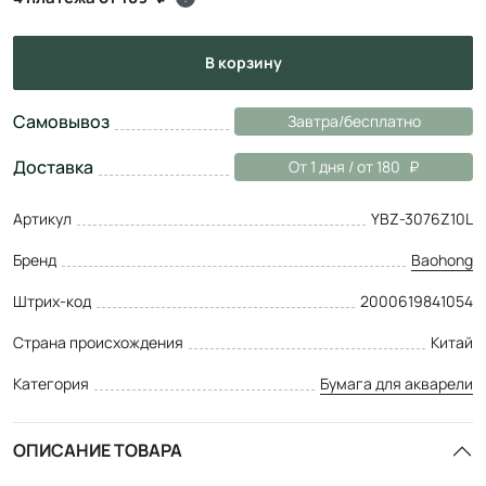
в корзину
Самовывоз
Завтра/бесплатно
Доставка
От 1 дня / от 180
Артикул
YBZ-3076Z10L
Бренд
Baohong
Штрих-код
2000619841054
Страна происхождения
Китай
Категория
Бумага для акварели
ОПИСАНИЕ ТОВАРА