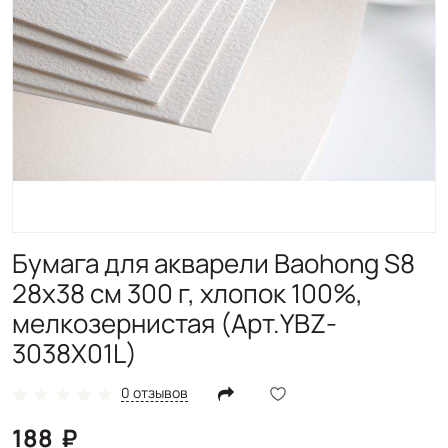
Бумага для акварели Baohong S8
28х38 см 300 г, хлопок 100%,
мелкозернистая (Арт.YBZ-
3038X01L)
0 отзывов
188