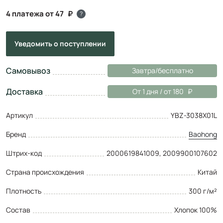
4 платежа от 47
?
Уведомить
о поступлении
Самовывоз
Завтра/бесплатно
Доставка
От 1 дня / от 180
Артикул
YBZ-3038X01L
Бренд
Baohong
Штрих-код
2000619841009, 2009900107602
Страна происхождения
Китай
Плотность
300 г/м²
Состав
Хлопок 100%