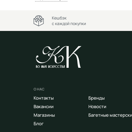
Кешбэк
с каждой покупки
О НАС
Контакты
Бренды
Вакансии
Новости
Магазины
Багетные мастерск
Блог