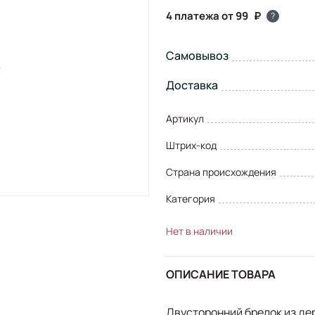
4 платежа от 99
?
Самовывоз
Доставка
Артикул
Штрих-код
Страна происхождения
Категория
Нет в наличии
ОПИСАНИЕ ТОВАРА
Двусторонний брелок из де