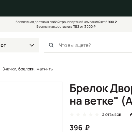
Бесплатная доставка любой транспортной компанией от 5 900 ₽
Бесплатная доставка в ПВЗ от 3 000 ₽
лог
Значки, брелоки, магниты
Брелок Дво
на ветке" (
0 отзывов
396