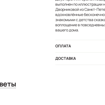
выполнен по иллюстрации 
Дворниковой из Санкт-Пете
вдохновлённые бесконечной
знакомыми с детства сказк
воплощение в повседневных
вашего дома.
ОПЛАТА
ДОСТАВКА
сы и ответы