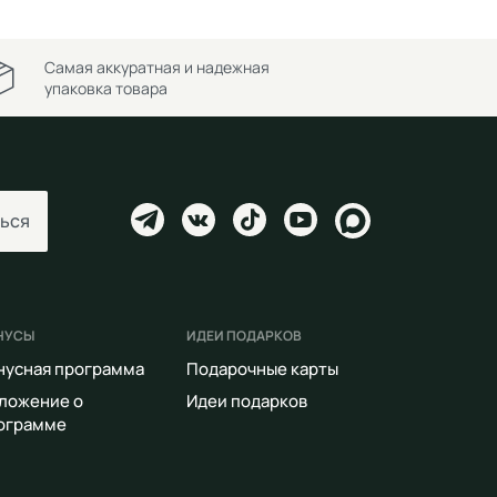
Самая аккуратная и надежная
упаковка товара
ься
НУСЫ
ИДЕИ ПОДАРКОВ
нусная программа
Подарочные карты
ложение о
Идеи подарков
ограмме