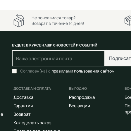
Не понравился товар?
Возврат в течение 14 дней!
БУДЬТЕ В КУРСЕ НАШИХ НОВОСТЕЙ И СОБЫТИЙ:
Подписат
Согласен(на) с
правилами пользования сайтом
ДОСТАВКА И ОПЛАТА
ВЫГОДНО
БО
Доставка
Распродажа
Бо
Гарантия
Все акции
По
пр
ие
Возврат
Как сделать заказ