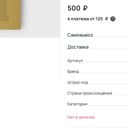
500
4 платежа от 125
?
Самовывоз
Доставка
Артикул
Бренд
Штрих-код
Страна происхождения
Категория
Нет в наличии