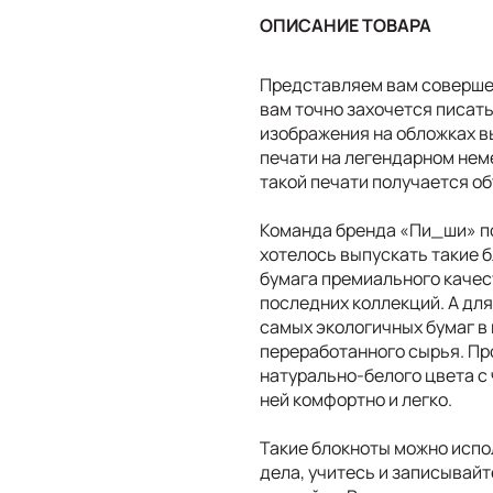
ОПИСАНИЕ ТОВАРА
Представляем вам совершен
вам точно захочется писать
изображения на обложках 
печати на легендарном нем
такой печати получается о
Команда бренда «Пи_ши» по
хотелось выпускать такие б
бумага премиального качес
последних коллекций. А для
самых экологичных бумаг в 
переработанного сырья. Пр
натурально-белого цвета с
ней комфортно и легко.
Такие блокноты можно испол
дела, учитесь и записывайт