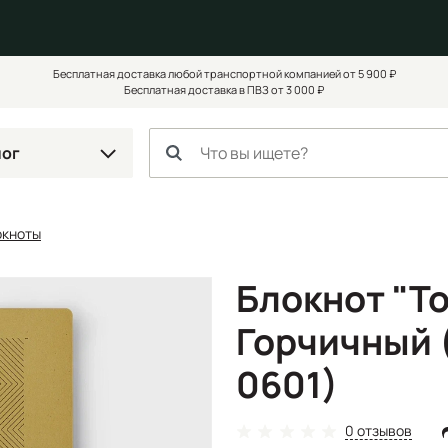
Бесплатная доставка любой транспортной компанией от 5 900 ₽
Бесплатная доставка в ПВЗ от 3 000 ₽
лог
окноты
Блокнот "То
Горчичный 
0601)
0 отзывов