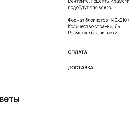
мечтайте. Рецепты и заметк
подойдут для всего.
Формат блокнотов: 140х210 
Количество страниц: 64
Разметка: без линовки.
ОПЛАТА
ДОСТАВКА
сы и ответы