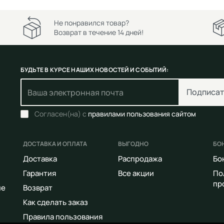
Не понравился товар?
Возврат в течение 14 дней!
БУДЬТЕ В КУРСЕ НАШИХ НОВОСТЕЙ И СОБЫТИЙ:
Подписат
Согласен(на) с
правилами пользования сайтом
ДОСТАВКА И ОПЛАТА
ВЫГОДНО
БО
Доставка
Распродажа
Бо
Гарантия
Все акции
По
пр
ие
Возврат
Как сделать заказ
Правила пользования