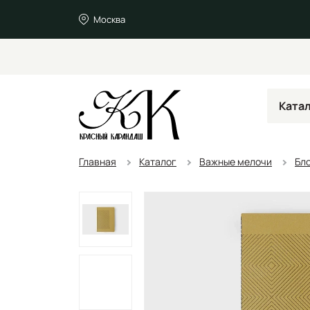
Москва
Ката
Главная
Каталог
Важные мелочи
Бл