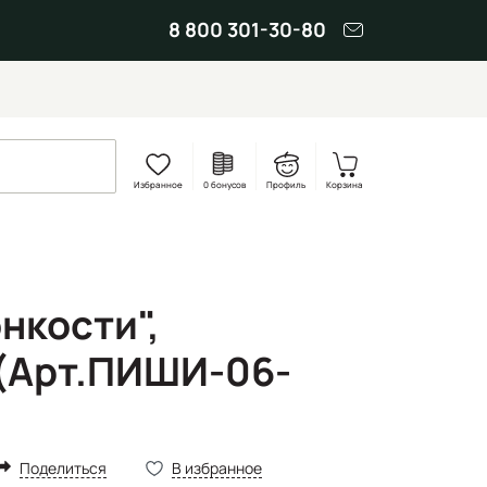
8 800 301-30-80
Избранное
0 бонусов
Профиль
Корзина
нкости",
(Арт.ПИШИ-06-
Поделиться
В избранное