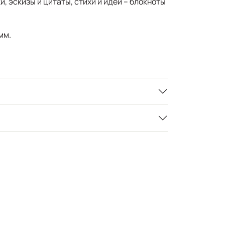
и, эскизы и цитаты, стихи и идеи – блокноты
мм.