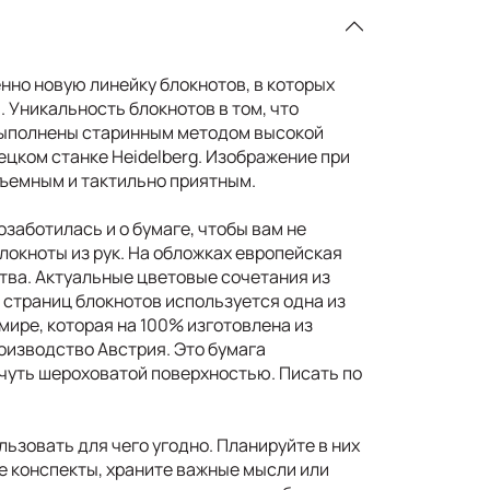
но новую линейку блокнотов, в которых
. Уникальность блокнотов в том, что
выполнены старинным методом высокой
ецком станке Heidelberg. Изображение при
бъемным и тактильно приятным.
заботилась и о бумаге, чтобы вам не
локноты из рук. На обложках европейская
тва. Актуальные цветовые сочетания из
 страниц блокнотов используется одна из
мире, которая на 100% изготовлена из
оизводство Австрия. Это бумага
 чуть шероховатой поверхностью. Писать по
ьзовать для чего угодно. Планируйте в них
е конспекты, храните важные мысли или