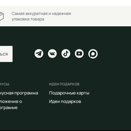
Самая аккуратная и надежная
упаковка товара
ься
НУСЫ
ИДЕИ ПОДАРКОВ
нусная программа
Подарочные карты
ложение о
Идеи подарков
ограмме