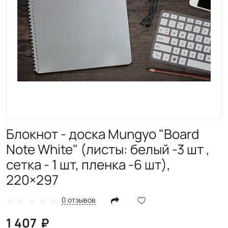
Блокнот - доска Mungyo "Board
Note White" (листы: белый -3 шт ,
сетка - 1 шт, пленка -6 шт),
220×297
0 отзывов
1 407