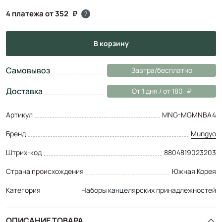
4 платежа от 352
?
в корзину
Самовывоз
Завтра/бесплатно
Доставка
От 1 дня / от 180
Артикул
MNG-MGMNBA4
Бренд
Mungyo
Штрих-код
8804819023203
Страна происхождения
Южная Корея
Категория
Наборы канцелярских принадлежностей
ОПИСАНИЕ ТОВАРА