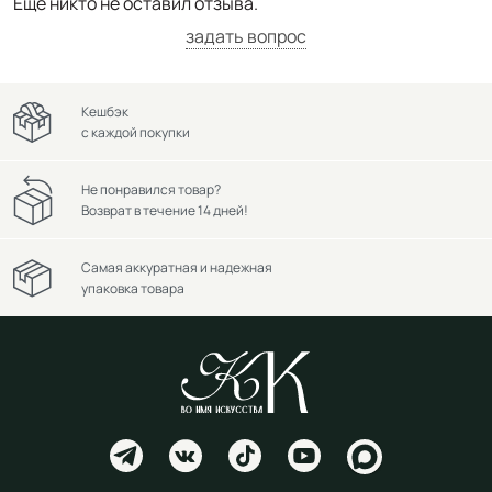
Ещё никто не оставил отзыва.
задать вопрос
Кешбэк
с каждой покупки
Не понравился товар?
Возврат в течение 14 дней!
Самая аккуратная и надежная
упаковка товара