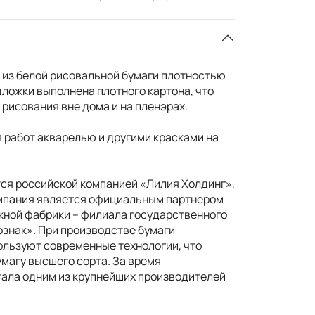
 из белой рисовальной бумаги плотностью
дложки выполнена плотного картона, что
рисования вне дома и на пленэрах.
 работ акварелью и другими красками на
ся российской компанией «Лилия Холдинг»,
омпания является официальным партнером
жной фабрики – филиала государственного
ознак». При производстве бумаги
льзуют современные технологии, что
умагу высшего сорта. За время
ала одним из крупнейших производителей