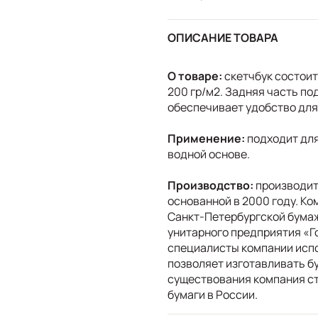
ОПИСАНИЕ ТОВАРА
О товаре:
скетчбук состоит
200 гр/м2. Задняя часть по
обеспечивает удобство для 
Применение:
подходит для
водной основе.
Производство:
производит
основанной в 2000 году. К
Санкт-Петербургской бума
унитарного предприятия «Г
специалисты компании испо
позволяет изготавливать б
существования компания ст
бумаги в России.