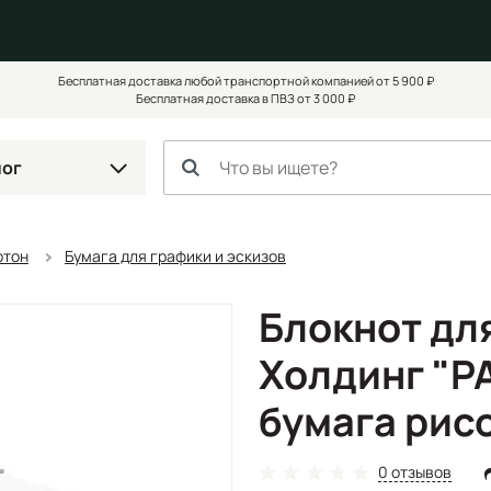
Бесплатная доставка любой транспортной компанией от 5 900 ₽
Бесплатная доставка в ПВЗ от 3 000 ₽
лог
ртон
Бумага для графики и эскизов
Блокнот дл
Холдинг "P
бумага рис
0 отзывов