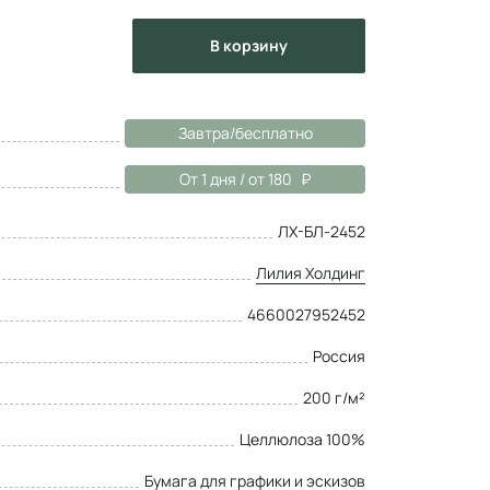
в корзину
Завтра/бесплатно
От 1 дня / от 180
ЛХ-БЛ-2452
Лилия Холдинг
4660027952452
Россия
200 г/м²
Целлюлоза 100%
Бумага для графики и эскизов