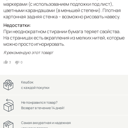
маркерами (с использованием подложки под лист),
цветными карандашами (в меньшей степени). Плотная
картонная задняя стенка – возможно рисовать навесу.
Недостатки:
При неоднократном стирании бумага теряет свойства.
На страницах есть вкрапления из мелких нитей, которые
можно просто игнорировать.
Я рекомендую этот товар!
3
0
Кешбэк
с каждой покупки
Не понравился товар?
Возврат в течение 14 дней!
Самая аккуратная и надежная