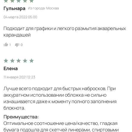
Гульнара
Из города
Москва
04 марта 2022 05:00
Подходит для графики и легкого размытия акварельных
карандашей
1
0
Елена
11 января 2021 12:23
Лучше всего подходит для быстрых набросков. При
аккуратном использовании обложка не сильно
изнашивается даже к моменту полного заполнения
блокнота.
Преимущества:
Оптимальное соотношение цена/качество, гладкая
бумага подошла для скетчей линерами, спиртовыми