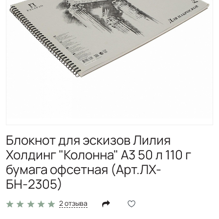
Блокнот для эскизов Лилия
Холдинг "Колонна" А3 50 л 110 г
бумага офсетная (Арт.ЛХ-
БН-2305)
2 отзыва