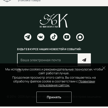
упаковка товара
БУДЬТЕ В КУРСЕ НАШИХ НОВОСТЕЙ И СОБЫТИЙ:
Мы используем cookies и рекомендательные технологии, чтобы
Согласен(на) с
правилами пользования сайтом
сайт работал лучше.
Продолжая просмотр этого сайта, Вы соглашаетесь на
обработку файлов cookie в соответствии с
Правилами
пользования сайтом.
© 2014 - 2026 Арт-маркет «Красный Карандаш». Все права защищены
Принять