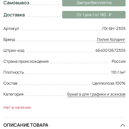
Самовывоз
Завтра/бесплатно
Доставка
От 1 дня / от 180
Артикул
ЛХ-БН-2305
Бренд
Лилия Холдинг
Штрих-код
4640012672305
Страна происхождения
Россия
Плотность
110 г/м²
Состав
Целлюлоза 100%
Категория
Бумага для графики и эскизов
Нет в наличии
ОПИСАНИЕ ТОВАРА