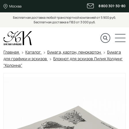
8 800 301-30-80
Москва
Бесплатная доставка любой транспортной компанией от 5 900 руб.
Бесплатная доставка в ПВЗ от 3 000 руб.
Главная
Каталог
Бумага, картон, пенокартон
Бумага
для графики и эскизов
Блокнот для эскизов Лилия Холдинг
"Колонна"