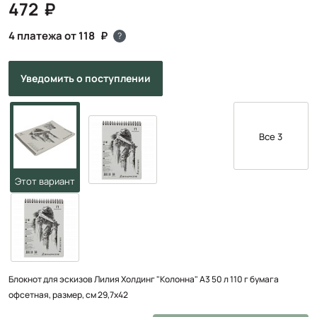
472
4 платежа от 118
?
Уведомить
о поступлении
Все 3
Блокнот для эскизов Лилия Холдинг "Колонна" А3 50 л 110 г бумага
офсетная, размер, см 29,7х42