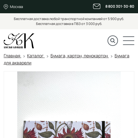
8 800 301-30-80
Москва
Бесплатная доставка любой транспортной компанией от 5 900 руб.
Бесплатная доставка в ПВЗ от 3 000 руб.
Главная
Каталог
Бумага, картон, пенокартон
Бумага
для акварели