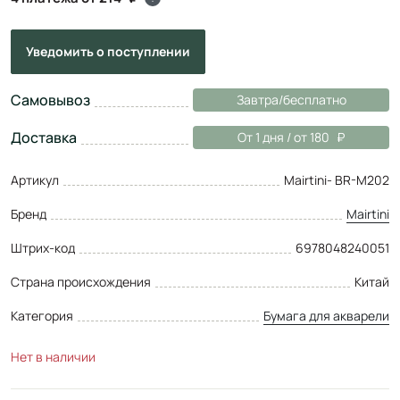
Уведомить
о поступлении
Самовывоз
Завтра/бесплатно
Доставка
От 1 дня / от 180
Артикул
Mairtini- BR-M202
Бренд
Mairtini
Штрих-код
6978048240051
Страна происхождения
Китай
Категория
Бумага для акварели
Нет в наличии