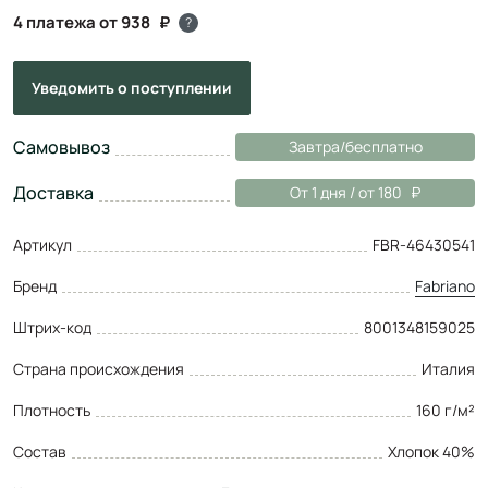
4 платежа от 938
?
Уведомить
о поступлении
Самовывоз
Завтра/бесплатно
Доставка
От 1 дня / от 180
Артикул
FBR-46430541
Бренд
Fabriano
Штрих-код
8001348159025
Страна происхождения
Италия
Плотность
160 г/м²
Состав
Хлопок 40%