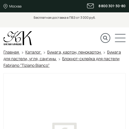
8 800 301-30-80
Москва
Бесплатная доставка в ПВЗ от 3 000 руб.
Главная
Каталог
Бумага, картон, пенокартон
Бумага
для пастели, угля, сангины
Блокнот-cклейка для пастели
Fabriano "Tiziano Bianco"