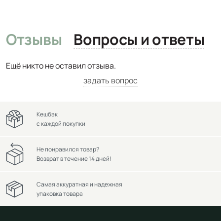
Отзывы
Вопросы и ответы
Ещё никто не оставил отзыва.
задать вопрос
Кешбэк
с каждой покупки
Не понравился товар?
Возврат в течение 14 дней!
Самая аккуратная и надежная
упаковка товара