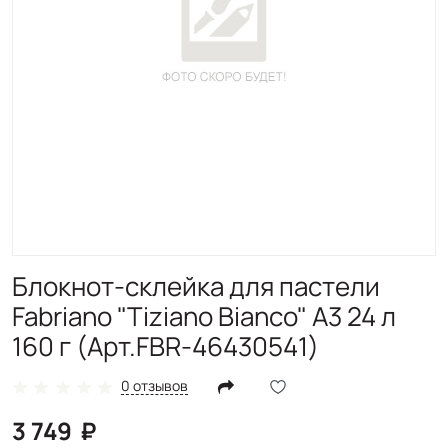
Блокнот-cклейка для пастели
Fabriano "Tiziano Bianco" А3 24 л
160 г (Арт.FBR-46430541)
0 отзывов
3 749