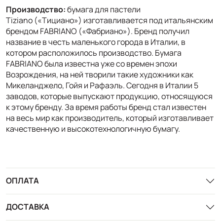
Производство:
бумага для пастели
Tiziano («Тициано») изготавливается под итальянским
брендом FABRIANO («Фабриано»). Бренд получил
название в честь маленького города в Италии, в
котором расположилось производство. Бумага
FABRIANO была известна уже со времен эпохи
Возрождения, на ней творили такие художники как
Микеланджело, Гойя и Рафаэль. Сегодня в Италии 5
заводов, которые выпускают продукцию, относящуюся
к этому бренду. За время работы бренд стал известен
на весь мир как производитель, который изготавливает
качественную и высокотехнологичную бумагу.
ОПЛАТА
ДОСТАВКА