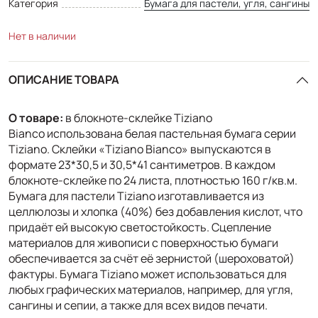
Категория
Бумага для пастели, угля, сангины
Нет в наличии
ОПИСАНИЕ ТОВАРА
О товаре:
в блокноте-склейке Tiziano
Bianco использована белая пастельная бумага серии
Tiziano. Склейки «Tiziano Bianco» выпускаются в
формате 23*30,5 и 30,5*41 сантиметров. В каждом
блокноте-склейке по 24 листа, плотностью 160 г/кв.м.
Бумага для пастели Tiziano изготавливается из
целлюлозы и хлопка (40%) без добавления кислот, что
придаёт ей высокую светостойкость. Сцепление
материалов для живописи с поверхностью бумаги
обеспечивается за счёт её зернистой (шероховатой)
фактуры. Бумага Tiziano может использоваться для
любых графических материалов, например, для угля,
сангины и сепии, а также для всех видов печати.