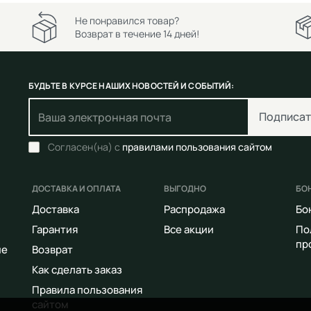
Не понравился товар?
Возврат в течение 14 дней!
БУДЬТЕ В КУРСЕ НАШИХ НОВОСТЕЙ И СОБЫТИЙ:
Подписат
Согласен(на) с
правилами пользования сайтом
ДОСТАВКА И ОПЛАТА
ВЫГОДНО
БО
Доставка
Распродажа
Бо
Гарантия
Все акции
По
пр
ие
Возврат
Как сделать заказ
Правила пользования
сайтом