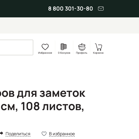
8 800 301-30-80
Избранное
0 бонусов
Профиль
Корзина
ров для заметок
 см, 108 листов,
Поделиться
В избранное