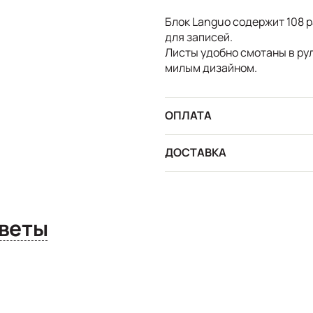
Блок Languo содержит 108 
для записей.
Листы удобно смотаны в рул
милым дизайном.
ОПЛАТА
ДОСТАВКА
сы и ответы