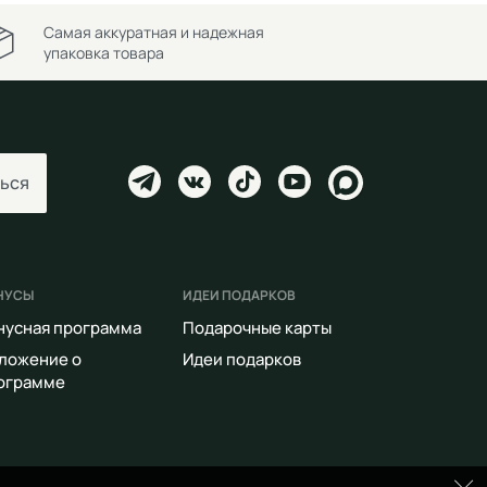
Самая аккуратная и надежная
упаковка товара
ься
НУСЫ
ИДЕИ ПОДАРКОВ
нусная программа
Подарочные карты
ложение о
Идеи подарков
ограмме