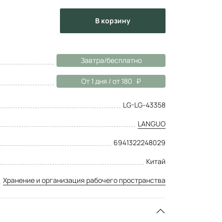
в корзину
Завтра/бесплатно
От 1 дня / от 180
LG-LG-43358
LANGUO
6941322248029
Китай
Хранение и организация рабочего пространства