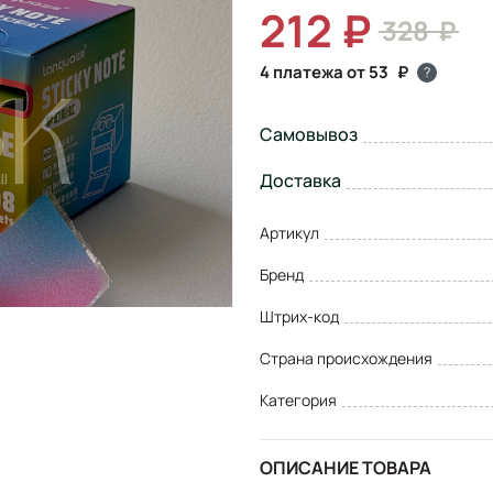
212
328
4 платежа от 53
?
Самовывоз
Доставка
Артикул
Бренд
Штрих-код
Страна происхождения
Категория
ОПИСАНИЕ ТОВАРА