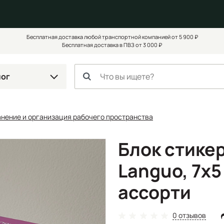
Бесплатная доставка любой транспортной компанией от 5 900 ₽
Бесплатная доставка в ПВЗ от 3 000 ₽
лог
анение и организация рабочего пространства
Блок стике
Languo, 7х5
ассорти
0 отзывов