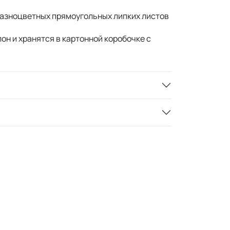
разноцветных прямоугольных липких листов
он и хранятся в картонной коробочке с