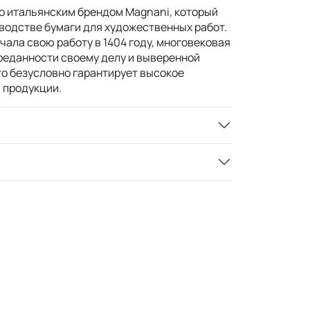
о итальянским брендом Magnani, который
водстве бумаги для художественных работ.
ала свою работу в 1404 году, многовековая
преданности своему делу и выверенной
то безусловно гарантирует высокое
 продукции.