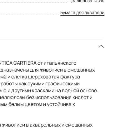
Целлюлоза 100%
Бумага для акварели
ANTICA CARTIERA от итальянского
едназначены для живописи в смешанных
/м2 и слегка шероховатая фактура
 работы как сухими графическими
ью и другими красками на водной основе.
целлюлозы без использования кислот и
ным белым цветом и устойчива к
 живописи в акварельных и смешанных