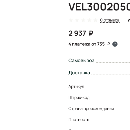
VEL300205
0 отзывов
2 937
4 платежа от 735
?
Самовывоз
Доставка
Артикул
Штрих-код
Страна происхождения
Плотность