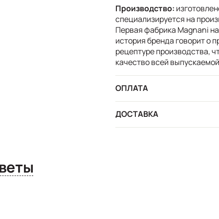
Производство:
изготовлен
специализируется на произ
Первая фабрика Magnani нач
история бренда говорит о 
рецептуре производства, ч
качество всей выпускаемой
ОПЛАТА
ДОСТАВКА
сы и ответы