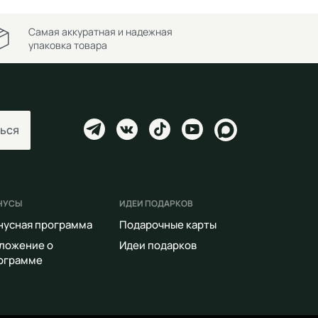
Самая аккуратная и надежная
упаковка товара
ься
НУСЫ
ИДЕИ ПОДАРКОВ
нусная программа
Подарочные карты
ложение о
Идеи подарков
ограмме