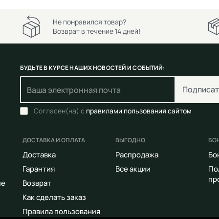
Не понравился товар?
Возврат в течение 14 дней!
БУДЬТЕ В КУРСЕ НАШИХ НОВОСТЕЙ И СОБЫТИЙ:
Подписат
Согласен(на) с
правилами пользования сайтом
ДОСТАВКА И ОПЛАТА
ВЫГОДНО
БО
Доставка
Распродажа
Бо
Гарантия
Все акции
По
пр
ие
Возврат
Как сделать заказ
Правила пользования