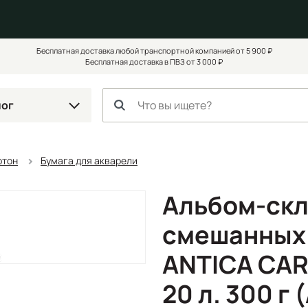
Бесплатная доставка любой транспортной компанией от 5 900 ₽
Бесплатная доставка в ПВЗ от 3 000 ₽
лог
ртон
Бумага для акварели
Альбом-скл
смешанных 
ANTICA CAR
20 л. 300 г 