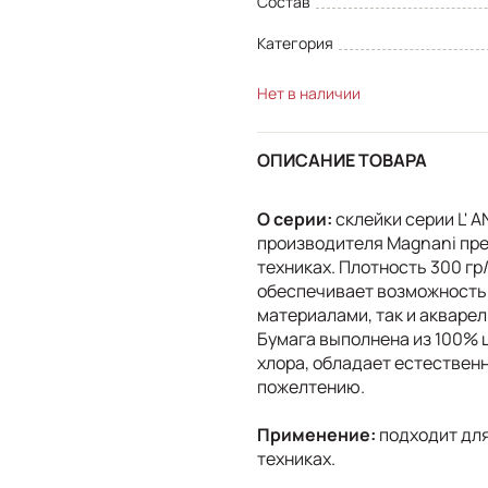
Состав
Категория
Нет в наличии
ОПИСАНИЕ ТОВАРА
О серии:
склейки серии L' 
производителя Magnani пр
техниках. Плотность 300 гр
обеспечивает возможность
материалами, так и акварел
Бумага выполнена из 100% 
хлора, обладает естествен
пожелтению.
Применение:
подходит для
техниках.