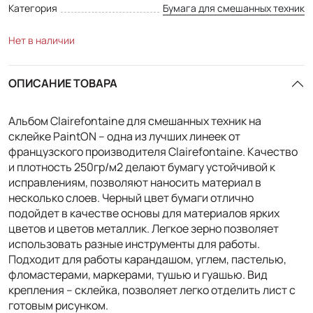
Категория
Бумага для смешанных техник
Нет в наличии
ОПИСАНИЕ ТОВАРА
Альбом Clairefontaine для смешанных техник на
склейке PaintON – одна из лучших линеек от
французского производителя Clairefontaine. Качество
и плотность 250гр/м2 делают бумагу устойчивой к
исправлениям, позволяют наносить материал в
несколько слоев. Черный цвет бумаги отлично
подойдет в качестве основы для материалов ярких
цветов и цветов металлик. Легкое зерно позволяет
использовать разные инструменты для работы.
Подходит для работы карандашом, углем, пастелью,
фломастерами, маркерами, тушью и гуашью. Вид
крепления – склейка, позволяет легко отделить лист с
готовым рисунком.