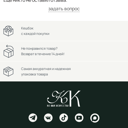
задать вопрос
Кешбэк
с каждой покупки
Не понравился товар?
Возврат в течение 14 дней!
Самая аккуратная и надежная
упаковка товара