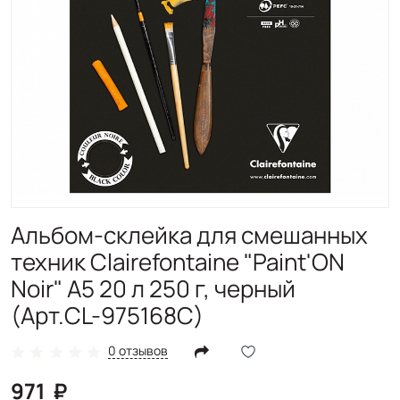
Альбом-склейка для смешанных
техник Clairefontaine "Paint'ON
Noir" А5 20 л 250 г, черный
(Арт.CL-975168C)
0 отзывов
971