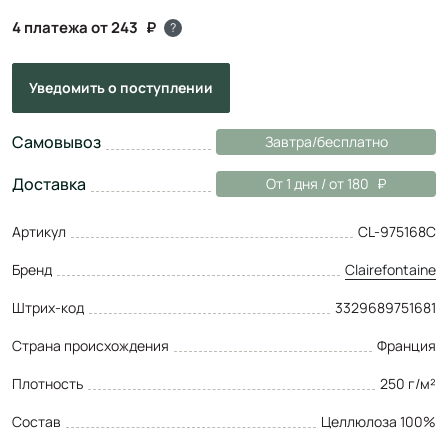
4 платежа от 243
?
Уведомить
о поступлении
Самовывоз
Завтра/бесплатно
Доставка
От 1 дня / от 180
Артикул
CL-975168C
Бренд
Clairefontaine
Штрих-код
3329689751681
Страна происхождения
Франция
Плотность
250 г/м²
Состав
Целлюлоза 100%