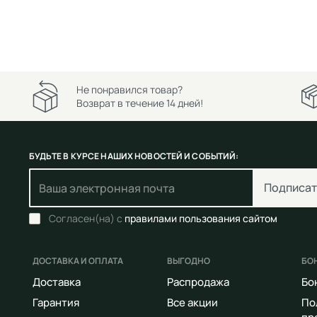
Не понравился товар?
Возврат в течение 14 дней!
БУДЬТЕ В КУРСЕ НАШИХ НОВОСТЕЙ И СОБЫТИЙ:
Подписат
Согласен(на) с
правилами пользования сайтом
ДОСТАВКА И ОПЛАТА
ВЫГОДНО
БО
Доставка
Распродажа
Бо
Гарантия
Все акции
По