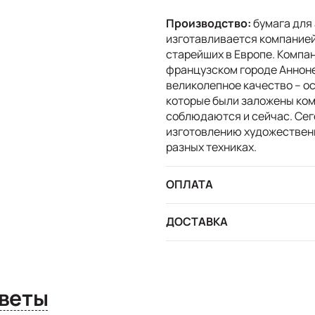
Производство:
бумага для
изготавливается компанией
старейших в Европе. Компан
французском городе Аннон
великолепное качество – о
которые были заложены ком
соблюдаются и сейчас. Сег
изготовлению художественно
разных техниках.
ОПЛАТА
ДОСТАВКА
сы и ответы