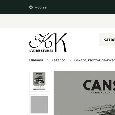
Москва
Ката
Главная
Каталог
Бумага, картон, пенока