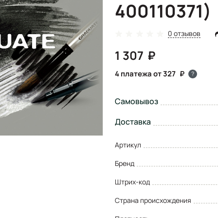
400110371)
0 отзывов
1 307
4 платежа от 327
?
Самовывоз
Доставка
Артикул
Бренд
Штрих-код
Страна происхождения