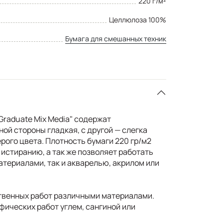
220 г/м²
Целлюлоза 100%
Бумага для смешанных техник
raduate Mix Media" содержат
ой стороны гладкая, с другой — слегка
рого цвета. Плотность бумаги 220 гр/м2
 истиранию, а так же позволяет работать
атериалами, так и акварелью, акрилом или
твенных работ различными материалами.
фических работ углем, сангиной или