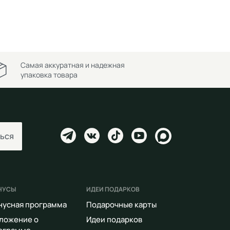
Самая аккуратная и надежная
упаковка товара
ься
НУСЫ
ИДЕИ ПОДАРКОВ
нусная программа
Подарочные карты
ложение о
Идеи подарков