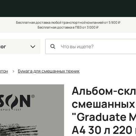
Бесплатная доставка любой транспортной компанией от 5 900 ₽
Бесплатная доставка в ПВЗ от 3 000 ₽
лог
ртон
Бумага для смешанных техник
Альбом-скл
смешанных 
"Graduate 
A4 30 л 220