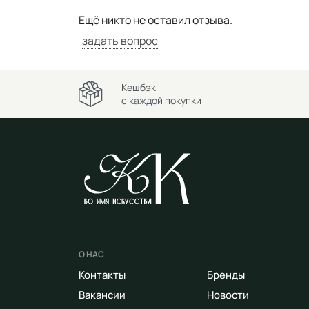
Ещё никто не оставил отзыва.
задать вопрос
Кешбэк
с каждой покупки
О НАС
Контакты
Бренды
Вакансии
Новости