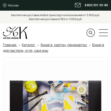
8 800 301-30-80
Москва
Бесплатная доставка любой транспортной компанией от 5 900 руб.
Бесплатная доставка в ПВЗ от 3 000 руб.
Главная
Каталог
Бумага, картон, пенокартон
Бумага
для пастели, угля, сангины