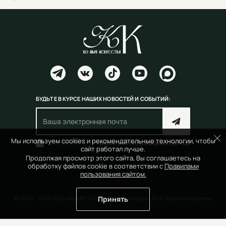
БУДЬТЕ В КУРСЕ НАШИХ НОВОСТЕЙ И СОБЫТИЙ:
Мы используем cookies и рекомендательные технологии, чтобы
Согласен(на) с
правилами пользования сайтом
сайт работал лучше.
Продолжая просмотр этого сайта, Вы соглашаетесь на
обработку файлов cookie в соответствии с
Правилами
пользования сайтом.
© 2014 - 2026 Арт-маркет «Красный Карандаш». Все права защищены
Принять