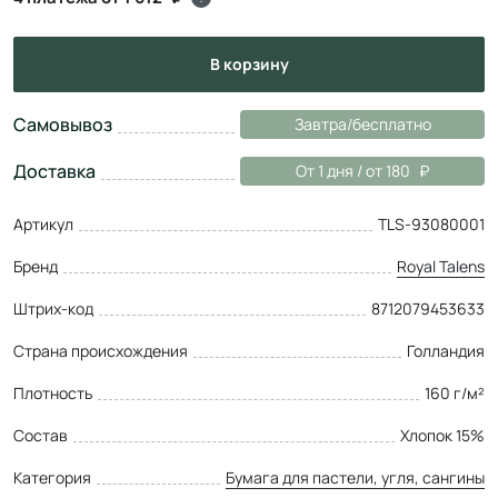
в корзину
Самовывоз
Завтра/бесплатно
Доставка
От 1 дня / от 180
Артикул
TLS-93080001
Бренд
Royal Talens
Штрих-код
8712079453633
Страна происхождения
Голландия
Плотность
160 г/м²
Состав
Хлопок 15%
Категория
Бумага для пастели, угля, сангины