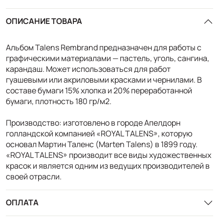
ОПИСАНИЕ ТОВАРА
Альбом Talens Rembrand предназначен для работы с
графическими материалами — пастель, уголь, сангина,
карандаш. Может использоваться для работ
гуашевыми или акриловыми красками и чернилами. В
составе бумаги 15% хлопка и 20% переработанной
бумаги, плотность 180 гр/м2.
Производство: изготовлено в городе Апелдорн
голландской компанией «ROYAL TALENS», которую
основал Мартин Таленс (Marten Talens) в 1899 году.
«ROYAL TALENS» производит все виды художественных
красок и является одним из ведущих производителей в
своей отрасли.
ОПЛАТА