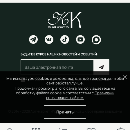
БУДЬТЕ В КУРСЕ НАШИХ НОВОСТЕЙ И СОБЫТИЙ:
Мы используем cookies и рекомендательные технологии, чтобы
Согласен(на) с
правилами пользования сайтом
сайт работал лучше.
Продолжая просмотр этого сайта, Вы соглашаетесь на
обработку файлов cookie в соответствии с
Правилами
пользования сайтом.
© 2014 - 2026 Арт-маркет «Красный Карандаш». Все права защищены
Принять