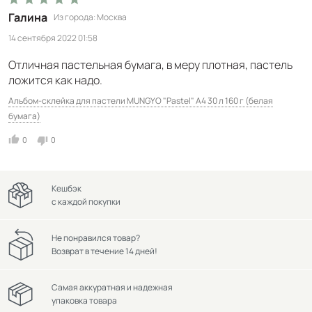
Галина
Из города
Москва
14 сентября 2022 01:58
Отличная пастельная бумага, в меру плотная, пастель
ложится как надо.
Альбом-склейка для пастели MUNGYO "Pastel" А4 30 л 160 г (белая
бумага)
0
0
Кешбэк
с каждой покупки
Не понравился товар?
Возврат в течение 14 дней!
Самая аккуратная и надежная
упаковка товара