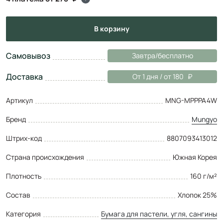
в корзину
Самовывоз
Завтра/бесплатно
Доставка
От 1 дня / от 180
Артикул
MNG-MPPPA4W
Бренд
Mungyo
Штрих-код
8807093413012
Страна происхождения
Южная Корея
Плотность
160 г/м²
Состав
Хлопок 25%
Категория
Бумага для пастели, угля, сангины