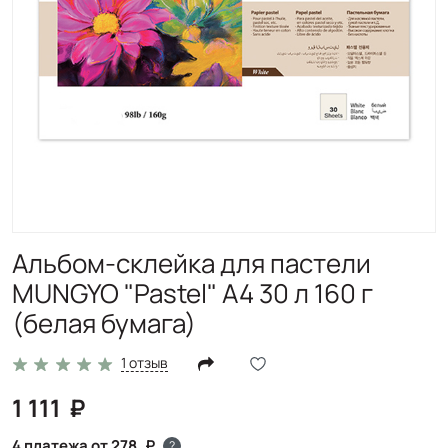
Альбом-склейка для пастели
MUNGYO "Pastel" А4 30 л 160 г
(белая бумага)
1 отзыв
1 111
4 платежа от 278
?