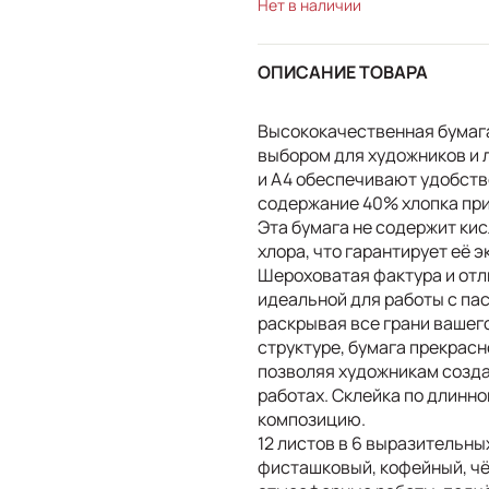
Нет в наличии
ОПИСАНИЕ ТОВАРА
Высококачественная бумага
выбором для художников и 
и А4 обеспечивают удобство 
содержание 40% хлопка при
Эта бумага не содержит ки
хлора, что гарантирует её 
Шероховатая фактура и отл
идеальной для работы с па
раскрывая все грани вашег
структуре, бумага прекрасн
позволяя художникам созда
работах. Склейка по длинно
композицию.
12 листов в 6 выразительны
фисташковый, кофейный, чё