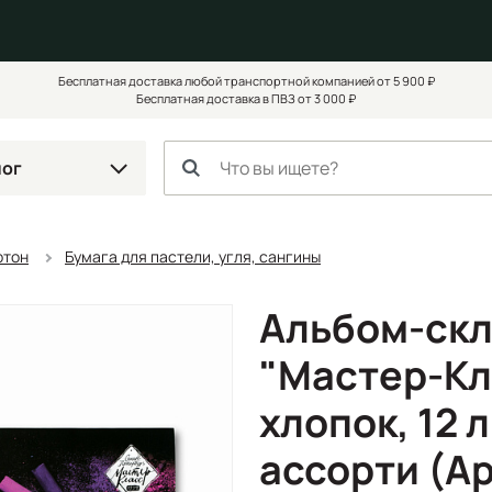
Бесплатная доставка любой транспортной компанией от 5 900 ₽
Бесплатная доставка в ПВЗ от 3 000 ₽
лог
ртон
Бумага для пастели, угля, сангины
Альбом-скл
"Мастер-Кла
хлопок, 12 
ассорти (А