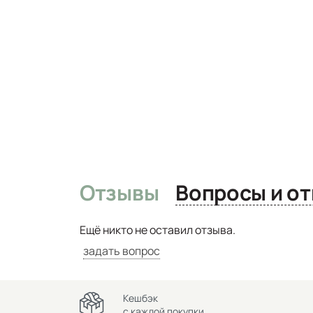
Отзывы
Вопро
Ещё никто не оставил отзыва.
задать вопрос
Кешбэк
с каждой покупки