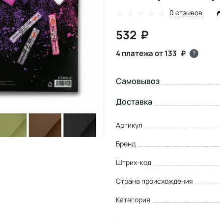
0 отзывов
532
4 платежа от 133
?
Самовывоз
Доставка
Артикул
Бренд
Штрих-код
Страна происхождения
Категория