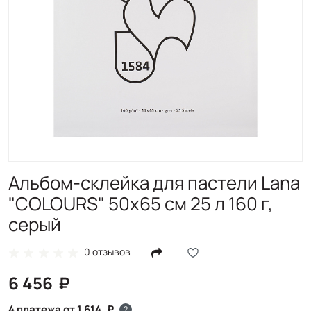
Альбом-склейка для пастели Lana
"COLOURS" 50х65 см 25 л 160 г,
серый
0 отзывов
6 456
4 платежа от 1 614
?