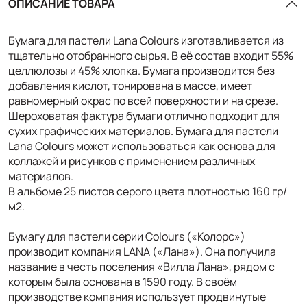
ОПИСАНИЕ ТОВАРА
Бумага для пастели Lana Colours изготавливается из
тщательно отобранного сырья. В её состав входит 55%
целлюлозы и 45% хлопка. Бумага производится без
добавления кислот, тонирована в массе, имеет
равномерный окрас по всей поверхности и на срезе.
Шероховатая фактура бумаги отлично подходит для
сухих графических материалов. Бумага для пастели
Lana Colours может использоваться как основа для
коллажей и рисунков с применением различных
материалов.
В альбоме 25 листов серого цвета плотностью 160 гр/
м2.
Бумагу для пастели серии Colours («Колорс»)
производит компания LANA («Лана»). Она получила
название в честь поселения «Вилла Лана», рядом с
которым была основана в 1590 году. В своём
производстве компания использует продвинутые