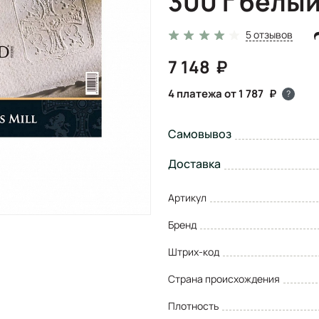
300 г белы
5 отзывов
7 148
4 платежа от 1 787
?
Самовывоз
Доставка
Артикул
Бренд
Штрих-код
Страна происхождения
Плотность