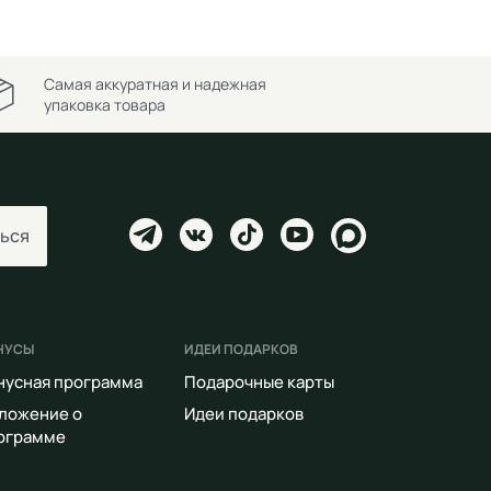
Самая аккуратная и надежная
упаковка товара
ься
НУСЫ
ИДЕИ ПОДАРКОВ
нусная программа
Подарочные карты
ложение о
Идеи подарков
ограмме