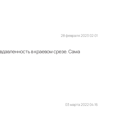
28 февраля 2023 02:01
вдавленность в краевом срезе. Сама
03 марта 2022 04:16