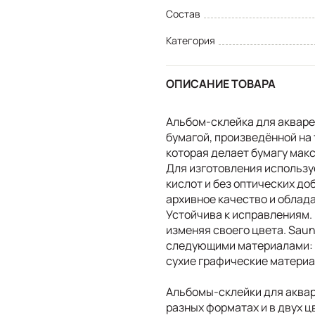
Состав
Категория
ОПИСАНИЕ ТОВАРА
Альбом-склейка для акварел
бумагой, произведённой на
которая делает бумагу макс
Для изготовления использу
кислот и без оптических до
архивное качество и облада
Устойчива к исправлениям. 
изменяя своего цвета. Saun
следующими материалами: а
сухие графические материа
Альбомы-склейки для аквар
разных форматах и в двух ц