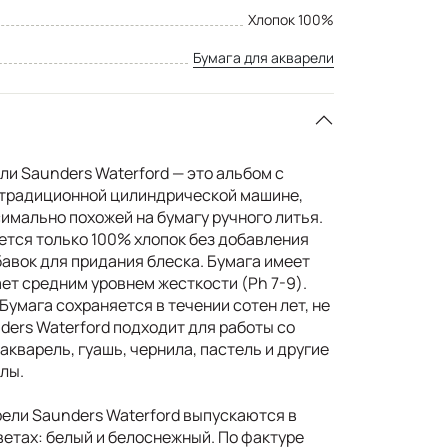
Хлопок 100%
Бумага для акварели
и Saunders Waterford — это альбом с
 традиционной цилиндрической машине,
имально похожей на бумагу ручного литья.
ется только 100% хлопок без добавления
бавок для придания блеска. Бумага имеет
ет средним уровнем жесткости (Ph 7-9).
Бумага сохраняется в течении сотен лет, не
ders Waterford подходит для работы со
кварель, гуашь, чернила, пастель и другие
лы.
ели Saunders Waterford выпускаются в
ветах: белый и белоснежный. По фактуре