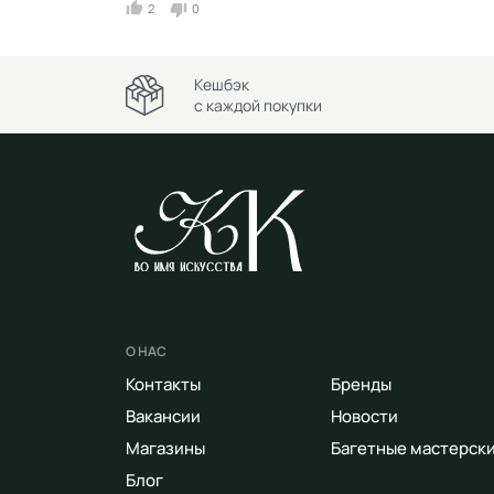
2
0
Кешбэк
с каждой покупки
О НАС
Контакты
Бренды
Вакансии
Новости
Магазины
Багетные мастерск
Блог