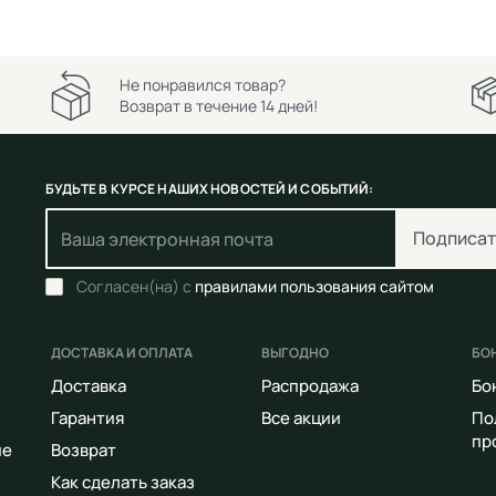
Не понравился товар?
Возврат в течение 14 дней!
БУДЬТЕ В КУРСЕ НАШИХ НОВОСТЕЙ И СОБЫТИЙ:
Подписат
Согласен(на) с
правилами пользования сайтом
ДОСТАВКА И ОПЛАТА
ВЫГОДНО
БО
Доставка
Распродажа
Бо
Гарантия
Все акции
По
пр
ие
Возврат
Как сделать заказ