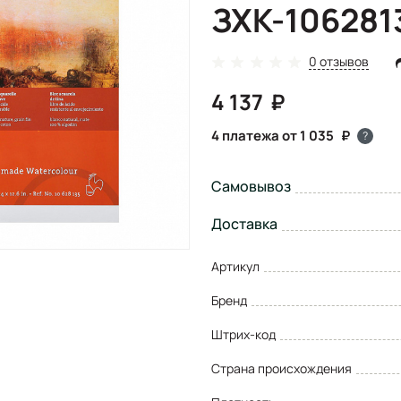
ЗХК-106281
0 отзывов
4 137
4 платежа от 1 035
?
Самовывоз
Доставка
Артикул
Бренд
Штрих-код
Страна происхождения