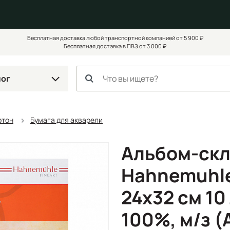
Бесплатная доставка любой транспортной компанией от 5 900 ₽
Бесплатная доставка в ПВЗ от 3 000 ₽
лог
ртон
Бумага для акварели
Альбом-скл
Hahnemuhle 
24x32 см 10 
100%, м/з (