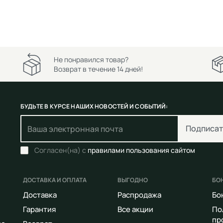
Не понравился товар?
Возврат в течение 14 дней!
БУДЬТЕ В КУРСЕ НАШИХ НОВОСТЕЙ И СОБЫТИЙ:
Подписат
Согласен(на) с
правилами пользования сайтом
ДОСТАВКА И ОПЛАТА
ВЫГОДНО
БО
Доставка
Распродажа
Бо
Гарантия
Все акции
По
пр