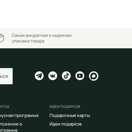
Самая аккуратная и надежная
упаковка товара
ься
НУСЫ
ИДЕИ ПОДАРКОВ
нусная программа
Подарочные карты
ложение о
Идеи подарков
ограмме