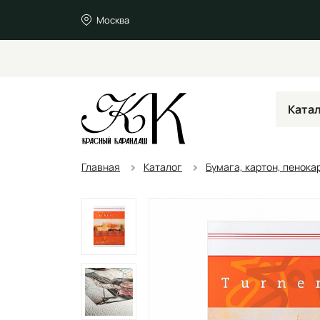
Москва
Ката
Главная
Каталог
Бумага, картон, пенока