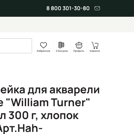
8 800 301-30-80
Избранное
0 бонусов
Профиль
Корзина
ейка для акварели
"William Turner"
л 300 г, хлопок
Арт.Hah-