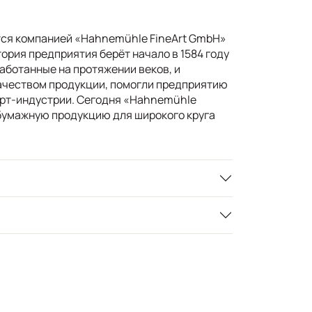
ся компанией «Hahnemühle FineArt GmbH»
ория предприятия берёт начало в 1584 году
работанные на протяжении веков, и
ачеством продукции, помогли предприятию
арт-индустрии. Сегодня «Hahnemühle
бумажную продукцию для широкого круга