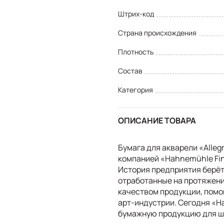
Штрих-код
Страна происхождения
Плотность
Состав
Категория
ОПИСАНИЕ ТОВАРА
Бумага для акварели «Alleg
компанией «Hahnemühle Fi
История предприятия берёт 
отработанные на протяжени
качеством продукции, помо
арт-индустрии. Сегодня «H
бумажную продукцию для ши