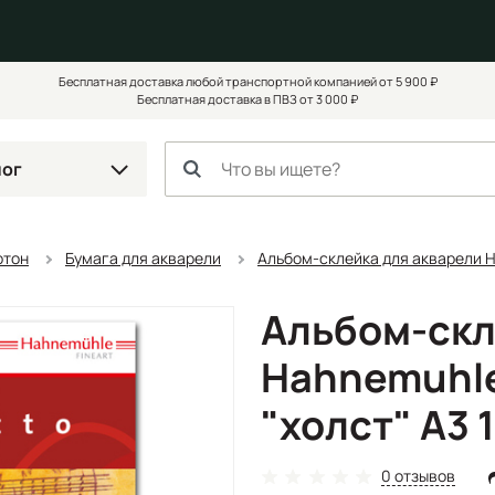
Бесплатная доставка любой транспортной компанией от 5 900 ₽
Бесплатная доставка в ПВЗ от 3 000 ₽
лог
ртон
Бумага для акварели
Альбом-склейка для акварели Ha
Альбом-скл
Hahnemuhle 
"холст" А3 1
0 отзывов