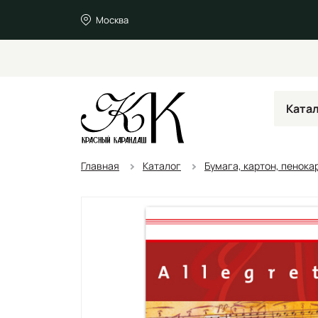
Москва
Ката
Главная
Каталог
Бумага, картон, пенока