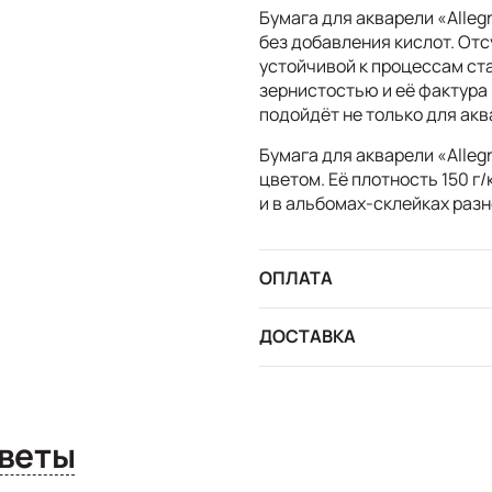
Бумага для акварели «Alleg
без добавления кислот. Отс
устойчивой к процессам ст
зернистостью и её фактура 
подойдёт не только для акв
Бумага для акварели «Alle
цветом. Её плотность 150 г
и в альбомах-склейках раз
ОПЛАТА
ДОСТАВКА
сы и ответы