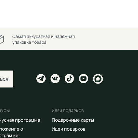
Самая аккуратная и надежная
упаковка товара
ься
НУСЫ
ИДЕИ ПОДАРКОВ
нусная программа
Подарочные карты
ложение о
Идеи подарков
ограмме