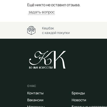
Ещё никто не оставил отзыва.
задать вопрос
Кешбэк
с каждой покупки
О НАС
Контакты
Бренды
Вакансии
Новости
Магазины
Багетные мастерск