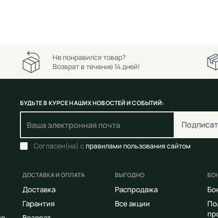
Не понравился товар?
Возврат в течение 14 дней!
БУДЬТЕ В КУРСЕ НАШИХ НОВОСТЕЙ И СОБЫТИЙ:
Подписат
Согласен(на) с
правилами пользования сайтом
ДОСТАВКА И ОПЛАТА
ВЫГОДНО
БО
Доставка
Распродажа
Бо
Гарантия
Все акции
По
пр
ие
Возврат