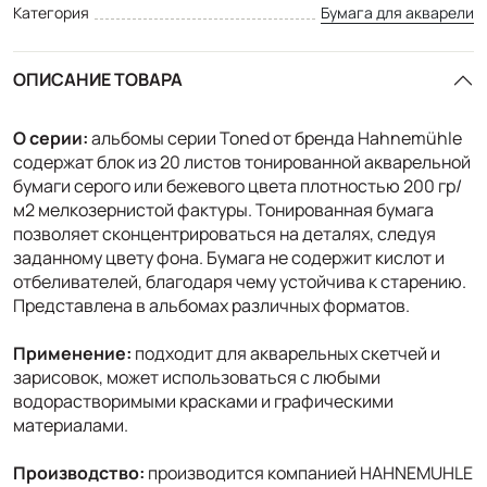
Категория
Бумага для акварели
ОПИСАНИЕ ТОВАРА
О серии:
альбомы серии Toned от бренда Hahnemühle
содержат блок из 20 листов тонированной акварельной
бумаги серого или бежевого цвета плотностью 200 гр/
м2 мелкозернистой фактуры. Тонированная бумага
позволяет сконцентрироваться на деталях, следуя
заданному цвету фона. Бумага не содержит кислот и
отбеливателей, благодаря чему устойчива к старению.
Представлена в альбомах различных форматов.
Применение:
подходит для акварельных скетчей и
зарисовок, может использоваться с любыми
водорастворимыми красками и графическими
материалами.
Производство:
производится компанией HAHNEMUHLE