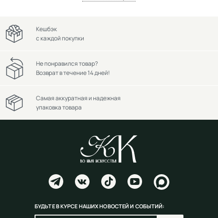
Кешбэк
с каждой покупки
Не понравился товар?
Возврат в течение 14 дней!
Самая аккуратная и надежная
упаковка товара
БУДЬТЕ В КУРСЕ НАШИХ НОВОСТЕЙ И СОБЫТИЙ: