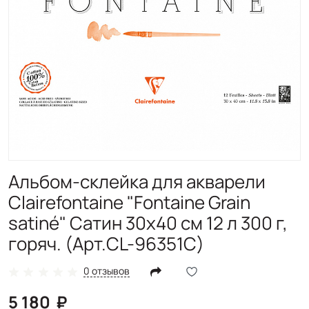
Альбом-склейка для акварели
Clairefontaine "Fontaine Grain
satiné" Сатин 30х40 см 12 л 300 г,
горяч. (Арт.CL-96351C)
0 отзывов
5 180