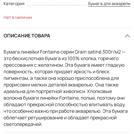
Категория
Бумага для акварели
Нет в наличии
ОПИСАНИЕ ТОВАРА
Бумага линейки Fontaine серии Grain satiné 300г/м2 —
это бескислотная бумага из 100% хлопка, горячего
прессования с желатином. Эта бумага имеет гладкую
поверхность, которая придает яркость и блеск
пигментам, а также она хорошо приспособлена для
прорисовки мелких деталей акварелью. Она также
идеальна для портретной живописи. Хлопковые
волокна бумаги линейки Fontaine, полые, поэтому они
обладают прекрасной способностью впитывать воду,
что особенно важно при работе акварелью. Эта бумага
облегчает ретуширование и обладает прекрасной
светопередачей.