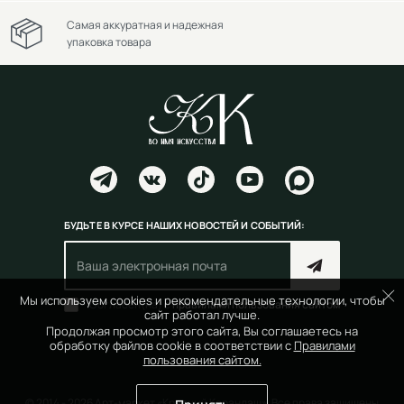
Самая аккуратная и надежная
упаковка товара
БУДЬТЕ В КУРСЕ НАШИХ НОВОСТЕЙ И СОБЫТИЙ:
Мы используем cookies и рекомендательные технологии, чтобы
Согласен(на) с
правилами пользования сайтом
сайт работал лучше.
Продолжая просмотр этого сайта, Вы соглашаетесь на
обработку файлов cookie в соответствии с
Правилами
пользования сайтом.
© 2014 - 2026 Арт-маркет «Красный Карандаш». Все права защищены