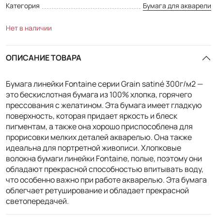
Категория
Бумага для акварели
Нет в наличии
ОПИСАНИЕ ТОВАРА
Бумага линейки Fontaine серии Grain satiné 300г/м2 —
это бескислотная бумага из 100% хлопка, горячего
прессования с желатином. Эта бумага имеет гладкую
поверхность, которая придает яркость и блеск
пигментам, а также она хорошо приспособлена для
прорисовки мелких деталей акварелью. Она также
идеальна для портретной живописи. Хлопковые
волокна бумаги линейки Fontaine, полые, поэтому они
обладают прекрасной способностью впитывать воду,
что особенно важно при работе акварелью. Эта бумага
облегчает ретуширование и обладает прекрасной
светопередачей.