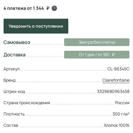
4 платежа от 1 344
?
Уведомить
о поступлении
Самовывоз
Завтра/бесплатно
Доставка
От 1 дня / от 180
Артикул
CL-96345C
Бренд
Clairefontaine
Штрих-код
3329680963458
Страна происхождения
Россия
Плотность
300 г/м²
Состав
Хлопок 100%