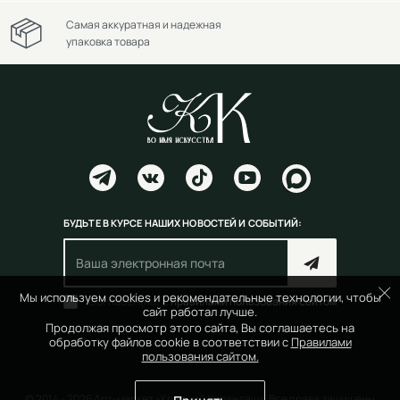
Самая аккуратная и надежная
упаковка товара
БУДЬТЕ В КУРСЕ НАШИХ НОВОСТЕЙ И СОБЫТИЙ:
Мы используем cookies и рекомендательные технологии, чтобы
Согласен(на) с
правилами пользования сайтом
сайт работал лучше.
Продолжая просмотр этого сайта, Вы соглашаетесь на
обработку файлов cookie в соответствии с
Правилами
пользования сайтом.
© 2014 - 2026 Арт-маркет «Красный Карандаш». Все права защищены