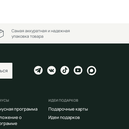
Самая аккуратная и надежная
упаковка товара
ься
НУСЫ
ИДЕИ ПОДАРКОВ
нусная программа
Подарочные карты
ложение о
Идеи подарков
ограмме