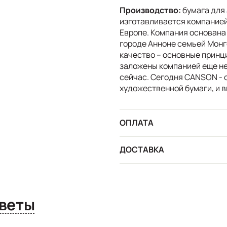
Производство:
бумага для
изготавливается компанией
Европе. Компания основана
городе Анноне семьей Монг
качество – основные принц
заложены компанией еще не
сейчас. Сегодня CANSON - 
художественной бумаги, и в
ОПЛАТА
ДОСТАВКА
сы и ответы