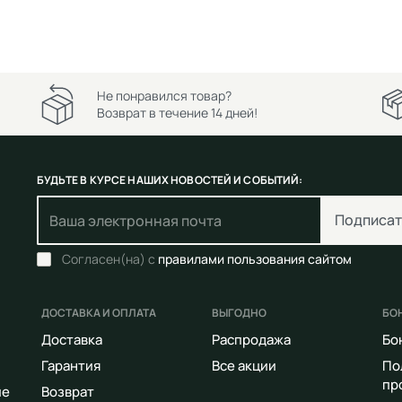
Не понравился товар?
Возврат в течение 14 дней!
БУДЬТЕ В КУРСЕ НАШИХ НОВОСТЕЙ И СОБЫТИЙ:
Подписат
Согласен(на) с
правилами пользования сайтом
ДОСТАВКА И ОПЛАТА
ВЫГОДНО
БО
Доставка
Распродажа
Бо
Гарантия
Все акции
По
пр
ие
Возврат