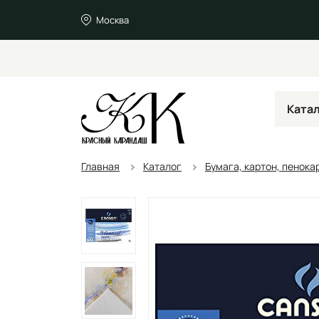
Москва
Ката
Главная
Каталог
Бумага, картон, пенока