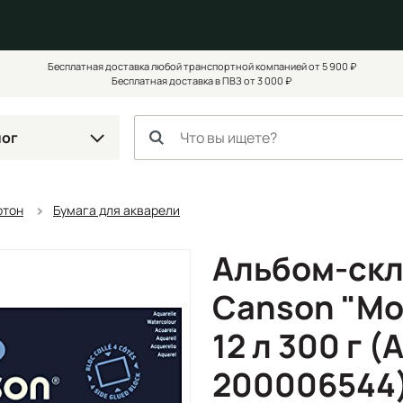
Бесплатная доставка любой транспортной компанией от 5 900 ₽
Бесплатная доставка в ПВЗ от 3 000 ₽
лог
ртон
Бумага для акварели
Альбом-скл
Canson "Mon
12 л 300 г (
200006544