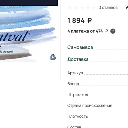
0 отзывов
1 894
4 платежа от 474
?
Самовывоз
Доставка
Артикул
Бренд
Штрих-код
Страна происхождения
Плотность
Состав