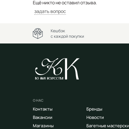
Ещё никто не оставил отзыва.
задать вопрос
Кешбэк
с каждой покупки
О НАС
Контакты
Бренды
Вакансии
Новости
Магазины
Багетные мастерск