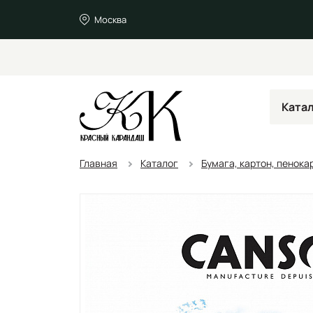
Москва
Ката
Главная
Каталог
Бумага, картон, пенока