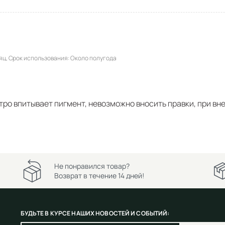
яц
Срок использования
Около полугода
ро впитывает пигмент, невозможно вносить правки, при вн
Не понравился товар?
Возврат в течение 14 дней!
БУДЬТЕ В КУРСЕ НАШИХ НОВОСТЕЙ И СОБЫТИЙ: