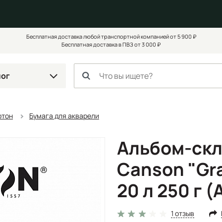
Бесплатная доставка любой транспортной компанией от 5 900 ₽
Бесплатная доставка в ПВЗ от 3 000 ₽
лог
ртон
Бумага для акварели
Альбом-скл
Canson "Gra
20 л 250 г 
1 отзыв