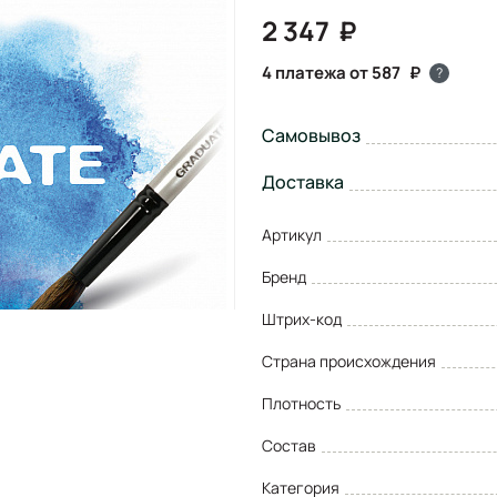
2 347
4 платежа от 587
?
Самовывоз
Доставка
Артикул
Бренд
Штрих-код
Страна происхождения
Плотность
Состав
Категория