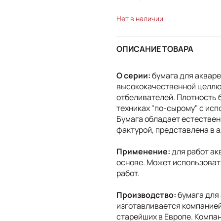
Нет в наличии
ОПИСАНИЕ ТОВАРА
О серии:
бумага для акваре
высококачественной целлю
отбеливателей. Плотность б
техниках "по-сырому" с ис
Бумага обладает естестве
фактурой, представлена в 
Применение:
для работ ак
основе. Может использоват
работ.
Производство:
бумага для
изготавливается компанией
старейших в Европе. Компан