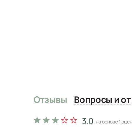
Отзывы
Вопро
3.0
на основе
1
оцен