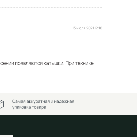
13 июля 2021 12:16
есении появляются катышки. При технике
Самая аккуратная и надежная
упаковка товара