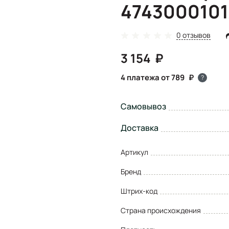
4743000101
0 отзывов
3 154
4 платежа от 789
?
Самовывоз
Доставка
Артикул
Бренд
Штрих-код
Страна происхождения