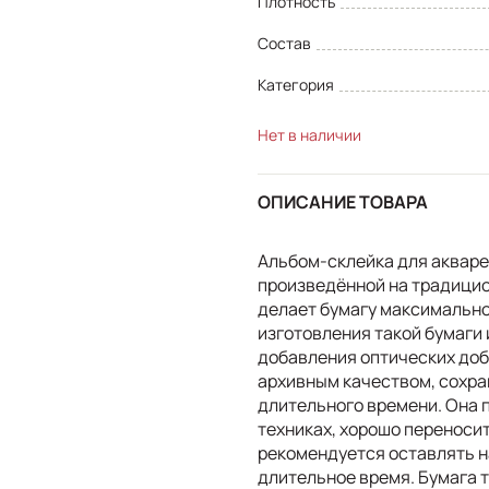
Плотность
Состав
Категория
Нет в наличии
ОПИСАНИЕ ТОВАРА
Альбом-склейка для акварел
произведённой на традици
делает бумагу максимально 
изготовления такой бумаги
добавления оптических доб
архивным качеством, сохран
длительного времени. Она 
техниках, хорошо переносит
рекомендуется оставлять н
длительное время. Бумага 