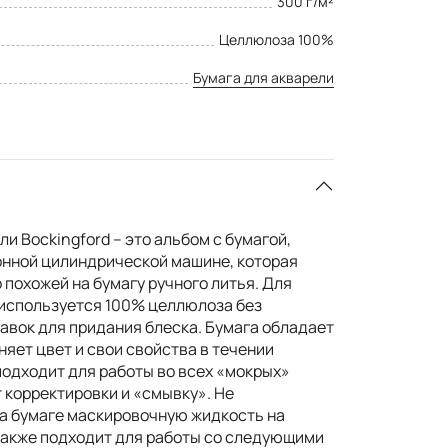
300 г/м²
Целлюлоза 100%
Бумага для акварели
и Bockingford – это альбом с бумагой,
онной цилиндрической машине, которая
похожей на бумагу ручного литья. Для
 используется 100% целлюлоза без
авок для придания блеска. Бумага обладает
яет цвет и свои свойства в течении
подходит для работы во всех «мокрых»
 корректировки и «смывку». Не
а бумаге маскировочную жидкость на
также подходит для работы со следующими