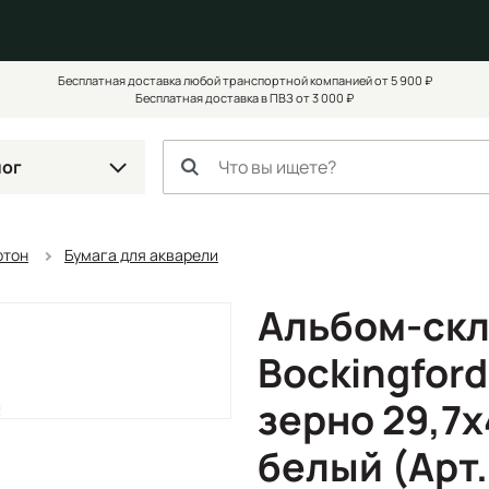
Бесплатная доставка любой транспортной компанией от 5 900 ₽
Бесплатная доставка в ПВЗ от 3 000 ₽
лог
ртон
Бумага для акварели
Альбом-скл
Bockingfor
зерно 29,7х4
белый (Арт