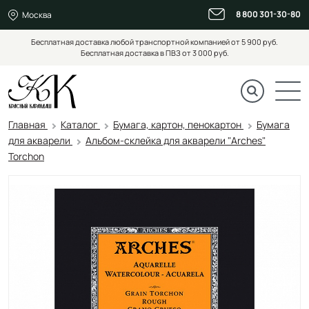
8 800 301-30-80
Москва
Бесплатная доставка любой транспортной компанией от 5 900 руб.
Бесплатная доставка в ПВЗ от 3 000 руб.
Главная
Каталог
Бумага, картон, пенокартон
Бумага
для акварели
Альбом-склейка для акварели "Arches"
Torchon