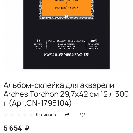
Альбом-склейка для акварели
Arches Torchon 29,7х42 см 12 л 300
г (Арт.CN-1795104)
0 отзывов
5 654