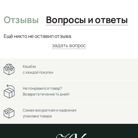
Отзывы
Вопросы и ответы
Ещё никто не оставил отзыва.
задать вопрос
Кешбэк
с каждой покупки
Не понравился товар?
Возврат в течение 14 дней!
Самая аккуратная и надежная
упаковка товара