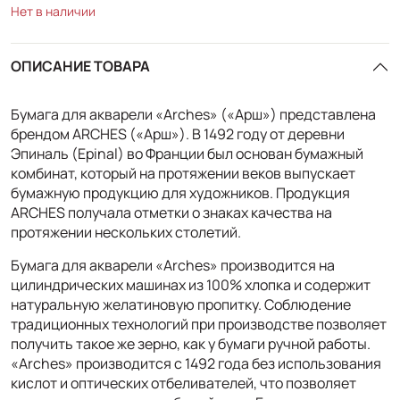
Нет в наличии
ОПИСАНИЕ ТОВАРА
Бумага для акварели «Arches» («Арш») представлена
брендом ARCHES («Арш»). В 1492 году от деревни
Эпиналь (Epinal) во Франции был основан бумажный
комбинат, который на протяжении веков выпускает
бумажную продукцию для художников. Продукция
ARCHES получала отметки о знаках качества на
протяжении нескольких столетий.
Бумага для акварели «Arches» производится на
цилиндрических машинах из 100% хлопка и содержит
натуральную желатиновую пропитку. Соблюдение
традиционных технологий при производстве позволяет
получить такое же зерно, как у бумаги ручной работы.
«Arches» производится с 1492 года без использования
кислот и оптических отбеливателей, что позволяет