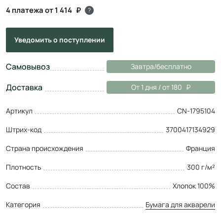
4 платежа от 1 414
?
Уведомить
о поступлении
Самовывоз
Завтра/бесплатно
Доставка
От 1 дня / от 180
Артикул
CN-1795104
Штрих-код
3700417134929
Страна происхождения
Франция
Плотность
300 г/м²
Состав
Хлопок 100%
Категория
Бумага для акварели