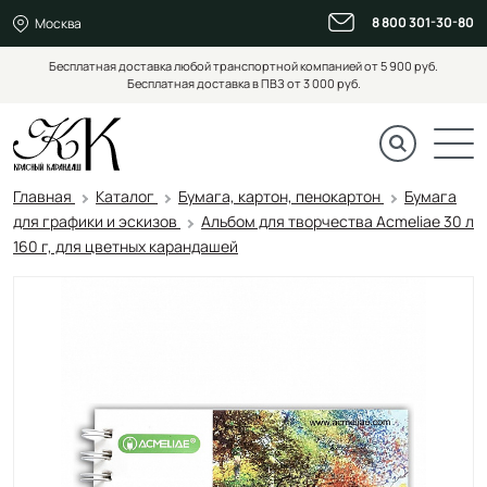
8 800 301-30-80
Москва
Бесплатная доставка любой транспортной компанией от 5 900 руб.
Бесплатная доставка в ПВЗ от 3 000 руб.
Главная
Каталог
Бумага, картон, пенокартон
Бумага
для графики и эскизов
Альбом для творчества Acmeliae 30 л
160 г, для цветных карандашей