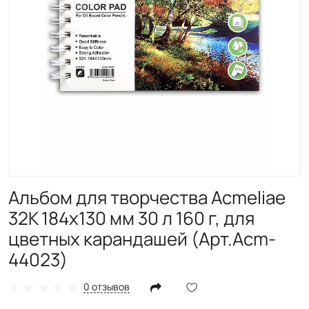
Альбом для творчества Acmeliae
32К 184х130 мм 30 л 160 г, для
цветных карандашей (Арт.Acm-
44023)
0 отзывов