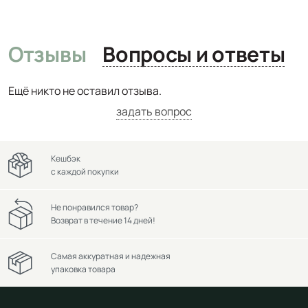
Отзывы
Вопросы и ответы
Ещё никто не оставил отзыва.
задать вопрос
Кешбэк
с каждой покупки
Не понравился товар?
Возврат в течение 14 дней!
Самая аккуратная и надежная
упаковка товара