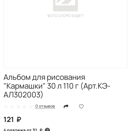
Альбом для рисования
"Кармашки" 30 л 110 г (Арт.КЭ-
АЛ302003)
0 отзывов
121
4 платежа от 31
?