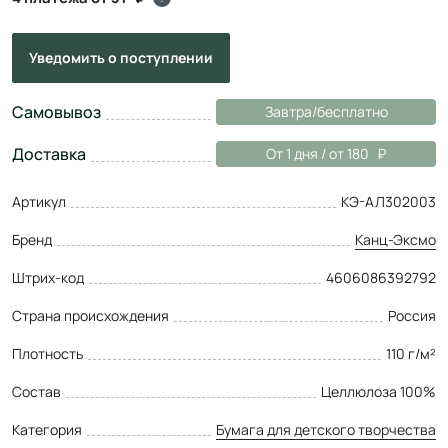
Уведомить
о поступлении
Самовывоз
Завтра/бесплатно
Доставка
От 1 дня / от 180
Артикул
КЭ-АЛ302003
Бренд
Канц-Эксмо
Штрих-код
4606086392792
Страна происхождения
Россия
Плотность
110 г/м²
Состав
Целлюлоза 100%
Категория
Бумага для детского творчества