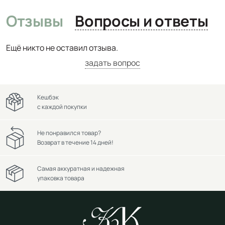
Отзывы
Вопросы и ответы
Ещё никто не оставил отзыва.
задать вопрос
Кешбэк
с каждой покупки
Не понравился товар?
Возврат в течение 14 дней!
Самая аккуратная и надежная
упаковка товара