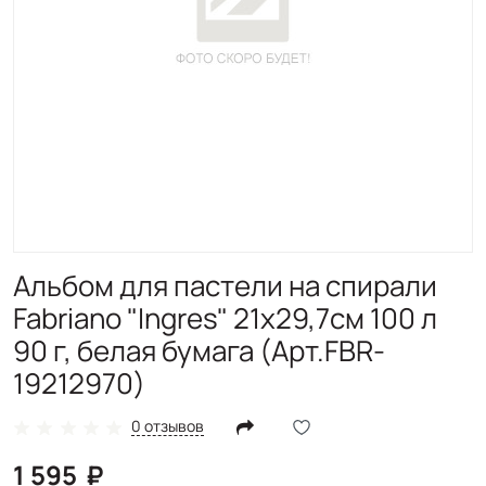
Альбом для пастели на спирали
Fabriano "Ingres" 21x29,7см 100 л
90 г, белая бумага (Арт.FBR-
19212970)
0 отзывов
1 595