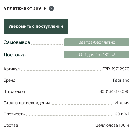
4 платежа от 399
?
Уведомить
о поступлении
Самовывоз
Завтра/бесплатно
Доставка
От 1 дня / от 180
Артикул
FBR-19212970
Бренд
Fabriano
Штрих-код
8001348178095
Страна происхождения
Италия
Плотность
90 г/м²
Состав
Целлюлоза 100%