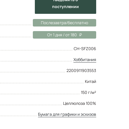
поступлении
Послезавтра/бесплатно
От 1 дня / от 180
CH-SFZ006
Хоббитания
2200911903553
Китай
150 г/м²
Целлюлоза 100%
Бумага для графики и эскизов