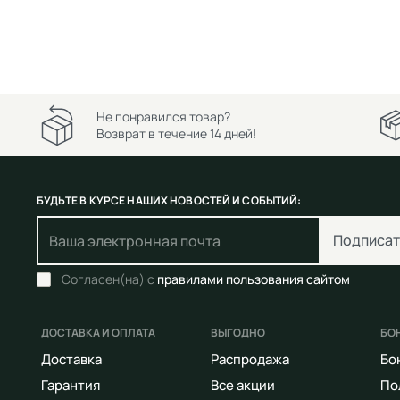
Не понравился товар?
Возврат в течение 14 дней!
БУДЬТЕ В КУРСЕ НАШИХ НОВОСТЕЙ И СОБЫТИЙ:
Подписат
Согласен(на) с
правилами пользования сайтом
ДОСТАВКА И ОПЛАТА
ВЫГОДНО
БО
Доставка
Распродажа
Бо
Гарантия
Все акции
По