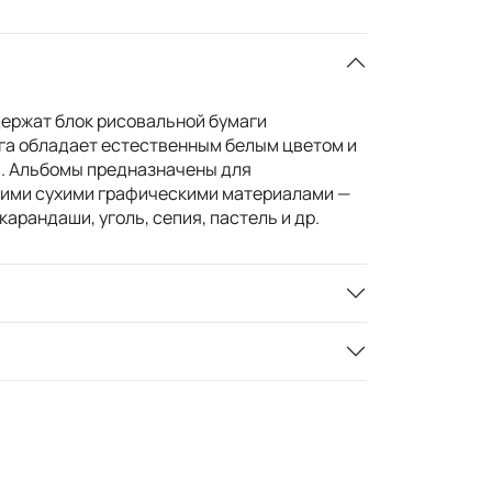
ержат блок рисовальной бумаги
ага обладает естественным белым цветом и
. Альбомы предназначены для
кими сухими графическими материалами —
арандаши, уголь, сепия, пастель и др.