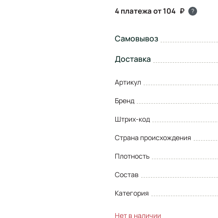
4 платежа от 104
?
Самовывоз
Доставка
Артикул
Бренд
Штрих-код
Страна происхождения
Плотность
Состав
Категория
Нет в наличии