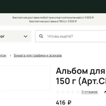
Бесплатная доставка любой транспортной компанией от 5 900 ₽
Бесплатная доставка в ПВЗ от 3 000 ₽
лог
ртон
Бумага для графики и эскизов
Альбом для
150 г (Арт.
0 отзывов
416