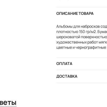
ОПИСАНИЕ ТОВАРА
Альбомы для набросков сод
плотностью 150 гр/м2. Бум
шероховатой поверхностью
художественных работ мяг
цветные и чернографитные к
ОПЛАТА
ДОСТАВКА
сы и ответы