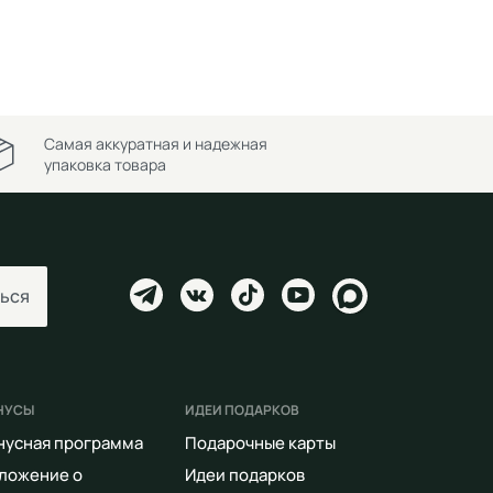
Самая аккуратная и надежная
упаковка товара
ься
НУСЫ
ИДЕИ ПОДАРКОВ
нусная программа
Подарочные карты
ложение о
Идеи подарков