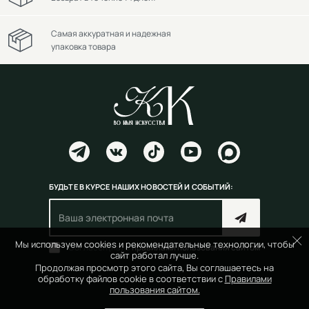
Самая аккуратная и надежная
упаковка товара
БУДЬТЕ В КУРСЕ НАШИХ НОВОСТЕЙ И СОБЫТИЙ:
Мы используем cookies и рекомендательные технологии, чтобы
Согласен(на) с
правилами пользования сайтом
сайт работал лучше.
Продолжая просмотр этого сайта, Вы соглашаетесь на
обработку файлов cookie в соответствии с
Правилами
пользования сайтом.