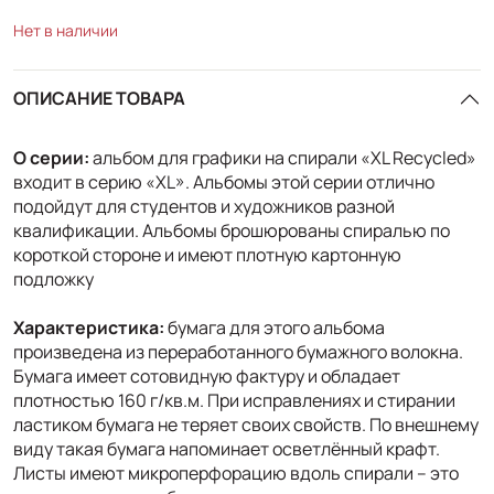
Нет в наличии
ОПИСАНИЕ ТОВАРА
О серии:
альбом для графики на спирали «XL Recycled»
входит в серию «XL». Альбомы этой серии отлично
подойдут для студентов и художников разной
квалификации. Альбомы брошюрованы спиралью по
короткой стороне и имеют плотную картонную
подложку
Характеристика:
бумага для этого альбома
произведена из переработанного бумажного волокна.
Бумага имеет сотовидную фактуру и обладает
плотностью 160 г/кв.м. При исправлениях и стирании
ластиком бумага не теряет своих свойств. По внешнему
виду такая бумага напоминает осветлённый крафт.
Листы имеют микроперфорацию вдоль спирали – это