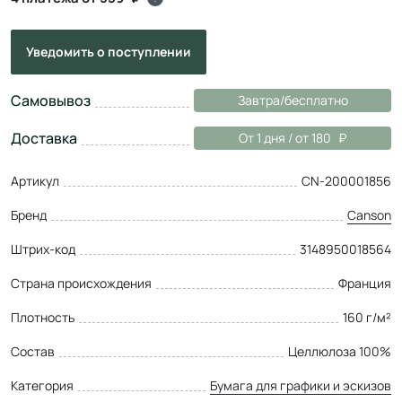
Уведомить
о поступлении
Самовывоз
Завтра/бесплатно
Доставка
От 1 дня / от 180
Артикул
CN-200001856
Бренд
Canson
Штрих-код
3148950018564
Страна происхождения
Франция
Плотность
160 г/м²
Состав
Целлюлоза 100%
Категория
Бумага для графики и эскизов