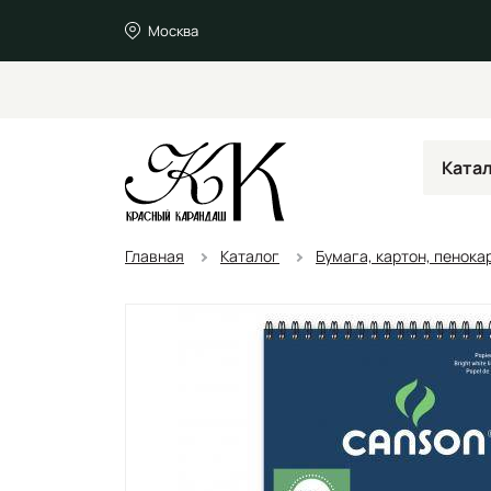
Москва
Ката
Главная
Каталог
Бумага, картон, пенока