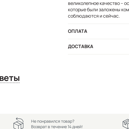
великолепное качество – о
которые были заложены ком
соблюдаются и сейчас.
ОПЛАТА
ДОСТАВКА
сы и ответы
Не понравился товар?
Возврат в течение 14 дней!