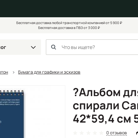
Бесплатная доставка любой транспортной компанией от 5 900 ₽
Бесплатная доставка в ПВЗ от 3 000 ₽
лог
ртон
Бумага для графики и эскизов
?Альбом дл
спирали Ca
42*59,4 см 5
0 отзывов