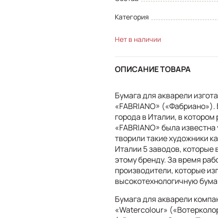
Категория
Нет в наличии
ОПИСАНИЕ ТОВАРА
Бумага для акварели изгот
«FABRIANO» («Фабриано»). 
города в Италии, в которо
«FABRIANO» была известна 
творили такие художники ка
Италии 5 заводов, которые
этому бренду. За время раб
производители, которые из
высокотехнологичную бума
Бумага для акварели компан
«Watercolour» («Вотерколор