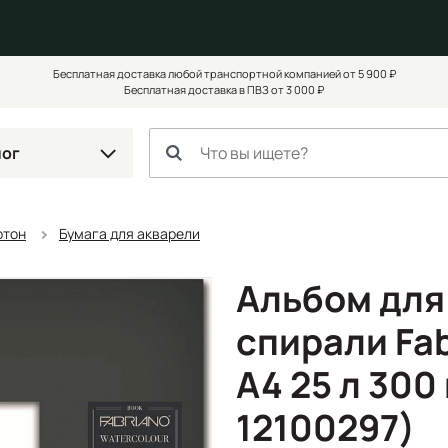
Бесплатная доставка любой транспортной компанией от 5 900 ₽
Бесплатная доставка в ПВЗ от 3 000 ₽
лог
ртон
Бумага для акварели
Альбом для
спирали Fab
А4 25 л 300 
12100297)