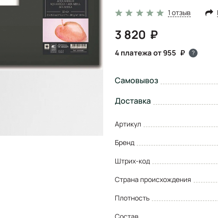
1 отзыв
3 820
4 платежа от 955
?
Самовывоз
Доставка
Артикул
Бренд
Штрих-код
Страна происхождения
Плотность
Состав