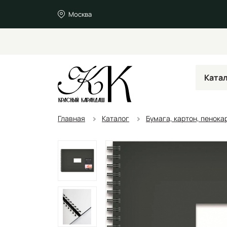
Москва
Ката
Главная
Каталог
Бумага, картон, пенока