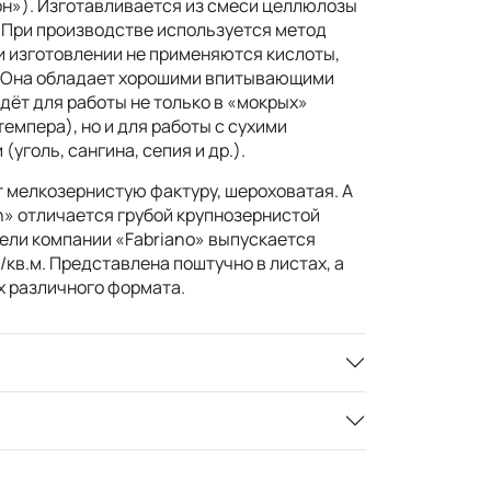
н»). Изготавливается из смеси целлюлозы
. При производстве используется метод
и изготовлении не применяются кислоты,
. Она обладает хорошими впитывающими
дёт для работы не только в «мокрых»
темпера), но и для работы с сухими
уголь, сангина, сепия и др.).
т мелкозернистую фактуру, шероховатая. А
n» отличается грубой крупнозернистой
рели компании «Fabriano» выпускается
/кв.м. Представлена поштучно в листах, а
х различного формата.