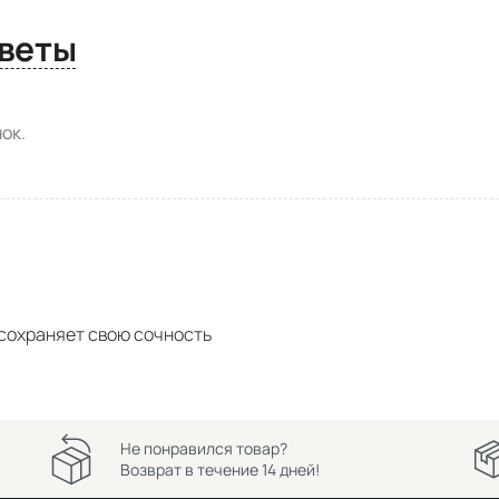
сы и ответы
ок.
 сохраняет свою сочность
Не понравился товар?
Возврат в течение 14 дней!