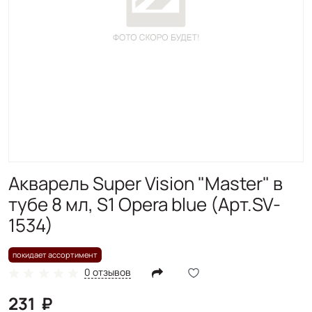
Акварель Super Vision "Master" в
тубе 8 мл, S1 Opera blue (Арт.SV-
1534)
покидает ассортимент
0 отзывов
231