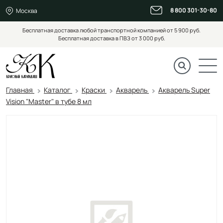
8 800 301-30-80
Москва
Бесплатная доставка любой транспортной компанией от 5 900 руб.
Бесплатная доставка в ПВЗ от 3 000 руб.
Главная
Каталог
Краски
Акварель
Акварель Super
Vision "Master" в тубе 8 мл