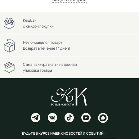
Кешбэк
с каждой покупки
Не понравился товар?
Возврат в течение 14 дней!
Самая аккуратная и надежная
упаковка товара
БУДЬТЕ В КУРСЕ НАШИХ НОВОСТЕЙ И СОБЫТИЙ: