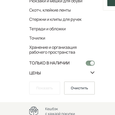
Рюкзаки и мешки для обуви
Скотч, клейкие ленты
Стержни и клипы для ручек
Тетради и обложки
Точилки
Хранение и организация
рабочего пространства
ТОЛЬКО В НАЛИЧИИ
ЦЕНЫ
Показать
Очистить
Кешбэк
с каждой покупки