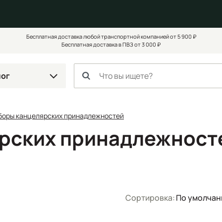
Бесплатная доставка любой транспортной компанией от 5 900 ₽
Бесплатная доставка в ПВЗ от 3 000 ₽
лог
боры канцелярских принадлежностей
рских принадлежност
Сортировка:
По умолча