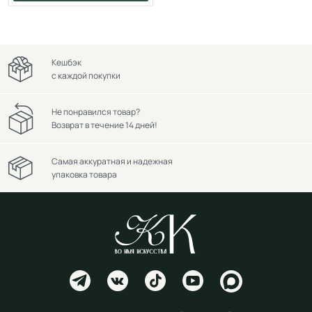
Кешбэк
с каждой покупки
Не понравился товар?
Возврат в течение 14 дней!
Самая аккуратная и надежная
упаковка товара