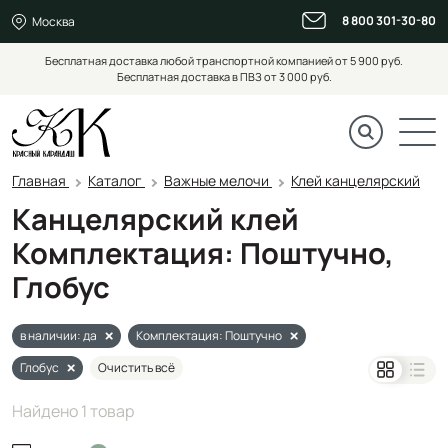
8 800 301-30-80
Москва
Бесплатная доставка любой транспортной компанией от 5 900 руб.
Бесплатная доставка в ПВЗ от 3 000 руб.
Главная
Каталог
Важные мелочи
Клей канцелярский
Канцелярский клей
Комплектация: Поштучно,
Глобус
в наличии: да
Комплектация: Поштучно
Глобус
Очистить всё
Найдено 1 товар