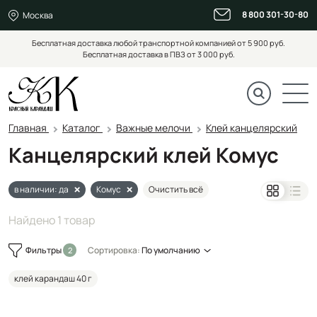
8 800 301-30-80
Москва
Бесплатная доставка любой транспортной компанией от 5 900 руб.
Бесплатная доставка в ПВЗ от 3 000 руб.
Главная
Каталог
Важные мелочи
Клей канцелярский
Канцелярский клей Комус
в наличии: да
Комус
Очистить всё
Найдено 1 товар
Фильтры
Сортировка:
По умолчанию
клей карандаш 40 г