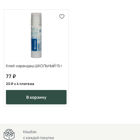
Клей-карандаш ШКОЛЬНЫЙ 15 г
77
20
x 4 платежа
в корзину
Кешбэк
с каждой покупки