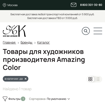
8 800 301-30-80
Москва
Бесплатная доставка любой транспортной компанией от 5 900 руб.
Бесплатная доставка в ПВЗ от 3 000 руб.
Главная
Бренды
Каталог
Товары для художников
производителя Amazing
Color
в наличии: да
Найдено 1 товар
Фильтры
Сортировка:
По умолчанию