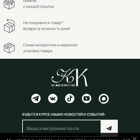
Кешбэк
с каждой покупки
Не понравился товар?
Возврат в течение 14 дней!
Самая аккуратная и надежная
упаковка товара
БУДЬТЕ В КУРСЕ НАШИХ НОВОСТЕЙ И СОБЫТИЙ: