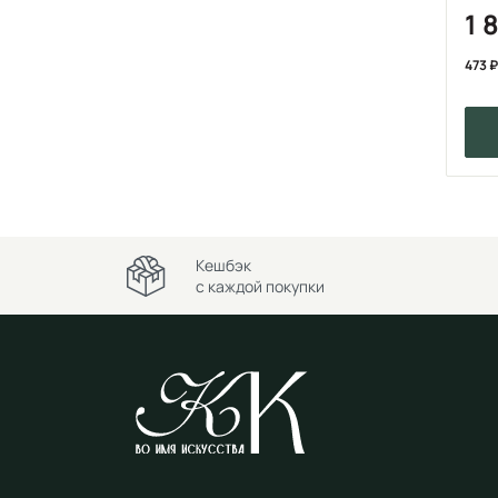
1 
473
Кешбэк
с каждой покупки