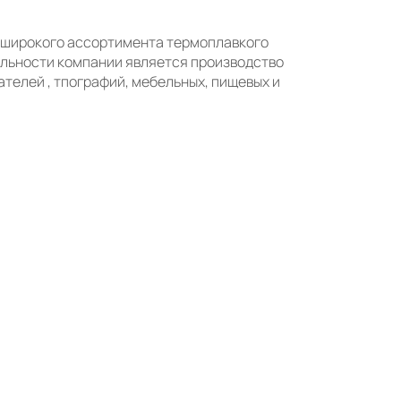
 широкого ассортимента термоплавкого
тельности компании является производство
телей , тпографий, мебельных, пищевых и