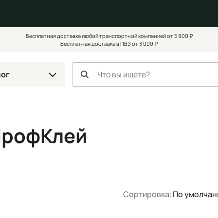
Бесплатная доставка любой транспортной компанией от 5 900 ₽
Бесплатная доставка в ПВЗ от 3 000 ₽
лог
ПрофКлей
Сортировка:
По умолча