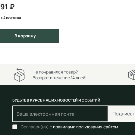
891
x 4 платежа
в корзину
Не понравился товар?
Возврат в течение 14 дней!
БУДЬТЕ В КУРСЕ НАШИХ НОВОСТЕЙ И СОБЫТИЙ:
Подписат
Согласен(на) с
правилами пользования сайтом