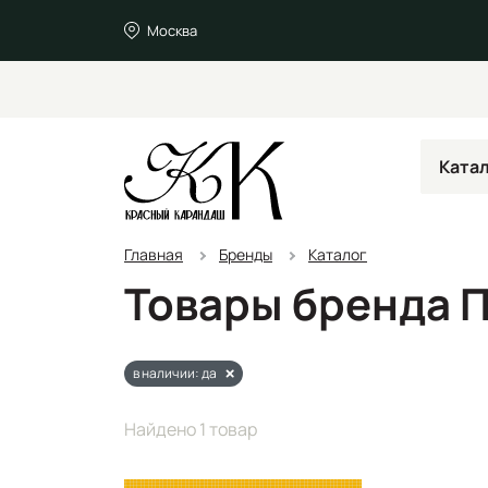
Москва
Ката
Главная
Бренды
Каталог
Товары бренда 
в наличии: да
Найдено 1 товар