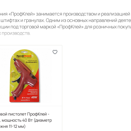
ния «ПрофКлей» занимается производством и реализацией
в штифтах и гранулах. Одним из основных направлений дея
кции под торговой маркой «ПрофКлей» для розничных покупа
х производств.
вой пистолет ПрофКлей -
, мощность 40 Вт (диаметр
жня 11-12 мм)