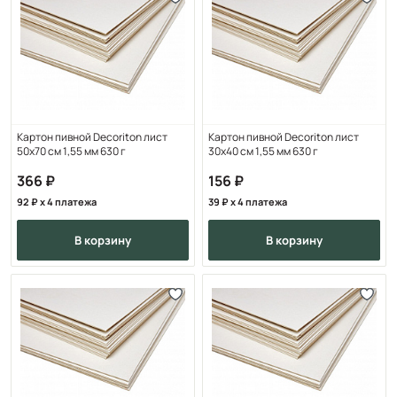
Картон пивной Decoriton лист
Картон пивной Decoriton лист
50х70 см 1,55 мм 630 г
30х40 см 1,55 мм 630 г
366
156
92
x 4 платежа
39
x 4 платежа
в корзину
в корзину