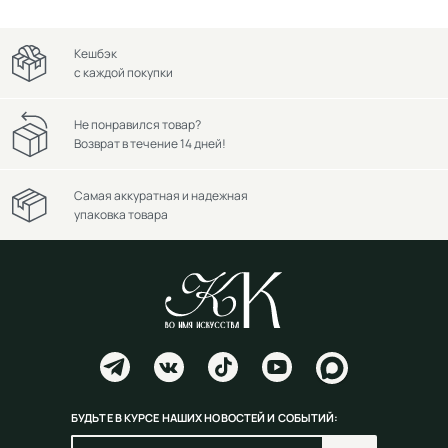
Кешбэк
с каждой покупки
Не понравился товар?
Возврат в течение 14 дней!
Самая аккуратная и надежная
упаковка товара
БУДЬТЕ В КУРСЕ НАШИХ НОВОСТЕЙ И СОБЫТИЙ: