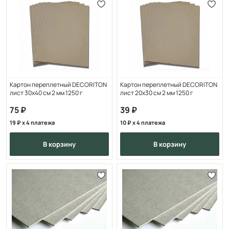
Картон переплетный DECORITON
Картон переплетный DECORITON
лист 30х40 см 2 мм 1250 г
лист 20х30 см 2 мм 1250 г
75
39
19
x 4 платежа
10
x 4 платежа
в корзину
в корзину