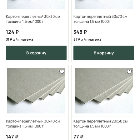
Картон переплетный 30х30 см
Картон переплетный 50х70 см
толщина 1,5 мм 1000 г
толщина 1,5 мм 1000 г
124
348
31
x 4 платежа
87
x 4 платежа
в корзину
в корзину
Картон переплетный 30х40 см
Картон переплетный 20х30 см
толщина 1,5 мм 1000 г
толщина 1,5 мм 1000 г
147
77