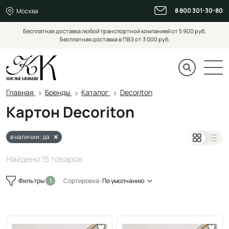
8 800 301-30-80
Москва
Бесплатная доставка любой транспортной компанией от 5 900 руб.
Бесплатная доставка в ПВЗ от 3 000 руб.
Главная
Бренды
Каталог
Decoriton
Картон Decoriton
в наличии: да
Найдено 15 товаров
Фильтры
Сортировка:
По умолчанию