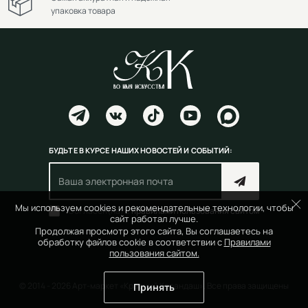
упаковка товара
БУДЬТЕ В КУРСЕ НАШИХ НОВОСТЕЙ И СОБЫТИЙ:
Мы используем cookies и рекомендательные технологии, чтобы
Согласен(на) с
правилами пользования сайтом
сайт работал лучше.
Продолжая просмотр этого сайта, Вы соглашаетесь на
обработку файлов cookie в соответствии с
Правилами
пользования сайтом.
© 2014 - 2026 Арт-маркет «Красный Карандаш». Все права защищены
Принять