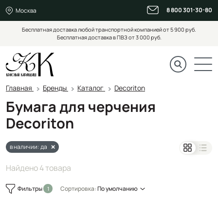
8 800 301-30-80
Москва
Бесплатная доставка любой транспортной компанией от 5 900 руб.
Бесплатная доставка в ПВЗ от 3 000 руб.
Главная
Бренды
Каталог
Decoriton
Бумага для черчения
Decoriton
в наличии: да
Найдено 4 товара
Фильтры
Сортировка:
По умолчанию