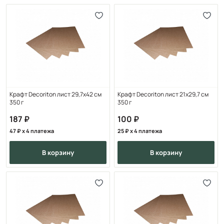
Крафт Decoriton лист 29,7х42 см
Крафт Decoriton лист 21х29,7 см
350 г
350 г
187
100
47
x 4 платежа
25
x 4 платежа
в корзину
в корзину