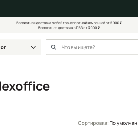
Бесплатная доставка любой транспортной компанией от 5 900 ₽
Бесплатная доставка в ПВЗ от 3 000 ₽
лог
exoffice
Сортировка:
По умолча