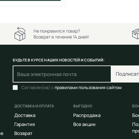
Не понравился товар?
Возврат в течение 14 дней!
БУДЬТЕ В КУРСЕ НАШИХ НОВОСТЕЙ И СОБЫТИЙ:
Подписат
Согласен(на) с
правилами пользования сайтом
ДОСТАВКА И ОПЛАТА
ВЫГОДНО
БО
Доставка
Распродажа
Бо
Гарантия
Все акции
По
пр
ие
Возврат