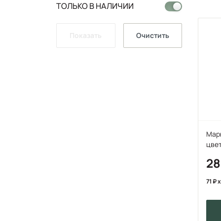
ТОЛЬКО В НАЛИЧИИ
Показать
Очистить
Марк
цве
2
71
x