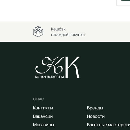
Кешбэк
с каждой покупки
О НАС
Контакты
Бренды
Вакансии
Новости
Магазины
Багетные мастерск