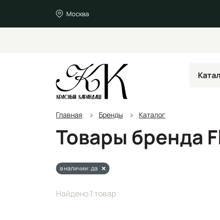
Москва
Ката
Главная
Бренды
Каталог
Товары бренда Fl
в наличии: да
Найдено 1 товар