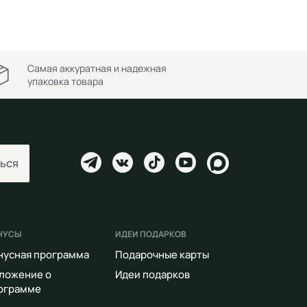
Самая аккуратная и надежная
упаковка товара
ься
НУСЫ
ИДЕИ ПОДАРКОВ
нусная программа
Подарочные карты
ложение о
Идеи подарков
ограмме